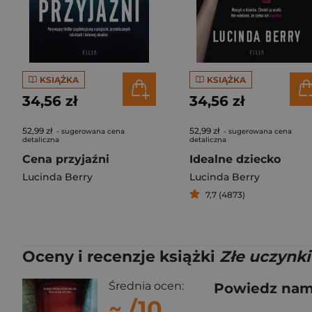
KSIĄŻKA
KSIĄŻKA
34,56 zł
34,56 zł
52,99 zł
52,99 zł
- sugerowana cena
- sugerowana cena
detaliczna
detaliczna
Cena przyjaźni
Idealne dziecko
Lucinda Berry
Lucinda Berry
7,7 (4873)
Oceny i recenzje książki
Złe uczynk
Średnia ocen:
Powiedz nam,
~
/10