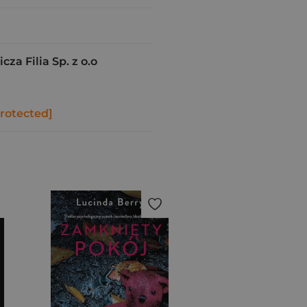
a Filia Sp. z o.o
protected]