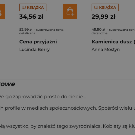
KSIĄŻKA
KSIĄŻKA
34,56 zł
29,99 zł
52,99 zł
49,90 zł
- sugerowana cena
- sugerowana cen
detaliczna
detaliczna
Cena przyjaźni
Lucinda Berry
Anna Mostyn
kowe
oże go zaprowadzić prosto do ciebie…
ch profile w mediach społecznościowych. Spośród wielu up
robią wszystko, by znaleźć tego zwyrodnialca. Kobiety są 