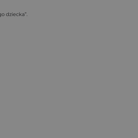
go dziecka”.