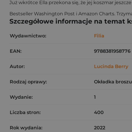
Już wkrótce Ella przekona się, że jej koszmar jeszcze 
Bestseller Washington Post i Amazon Charts. Trzymaj
Szczegółowe informacje na temat k
Wydawnictwo:
Filia
EAN:
9788381958776
Autor:
Lucinda Berry
Rodzaj oprawy:
Okładka brosz
Wydanie:
1
Liczba stron:
400
Rok wydania:
2022