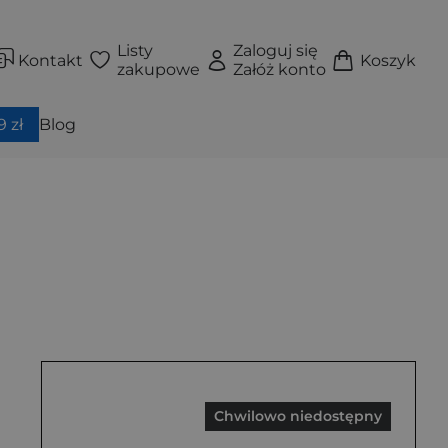
Listy
Zaloguj się
Kontakt
Koszyk
zakupowe
Załóż konto
 zł
Blog
Chwilowo niedostępny