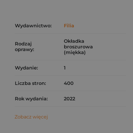
Wydawnictwo:
Filia
Okładka
Rodzaj
broszurowa
oprawy:
(miękka)
Wydanie:
1
Liczba stron:
400
Rok wydania:
2022
Zobacz więcej