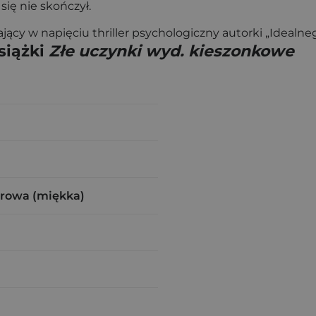
się nie skończył.
ący w napięciu thriller psychologiczny autorki „Idealne
siążki
Złe uczynki wyd. kieszonkowe
urowa (miękka)