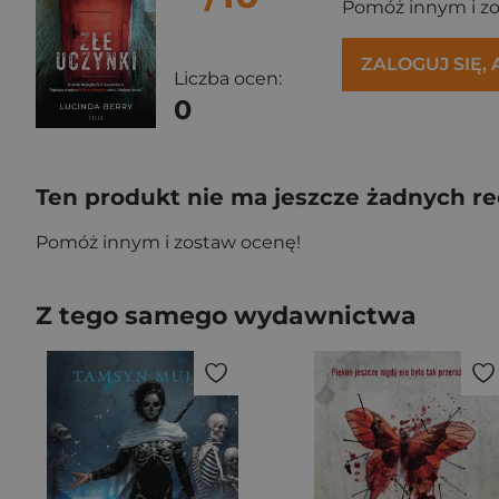
Pomóż innym i z
ZALOGUJ SIĘ,
Liczba ocen:
0
Ten produkt nie ma jeszcze żadnych re
Pomóż innym i zostaw ocenę!
Z tego samego wydawnictwa