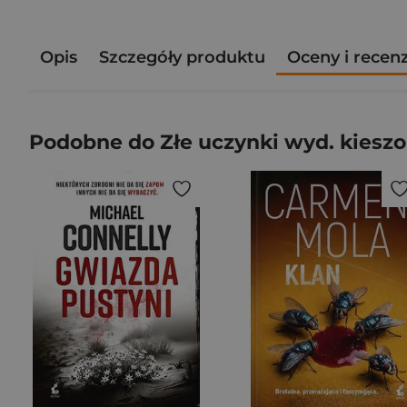
Opis
Szczegóły produktu
Oceny i recen
Podobne do Złe uczynki wyd. kies