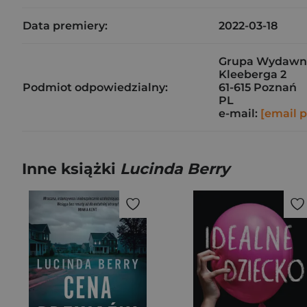
Data premiery:
2022-03-18
Grupa Wydawnicz
Kleeberga 2
Podmiot odpowiedzialny:
61-615 Poznań
PL
e-mail:
[email 
Inne książki
Lucinda Berry