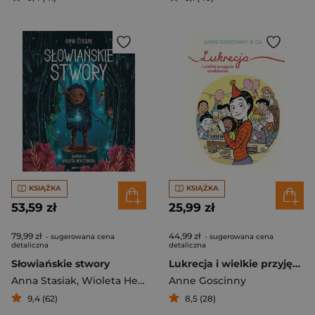
KSIĄŻKA
KSIĄŻKA
53,59 zł
25,99 zł
79,99 zł
44,99 zł
- sugerowana cena
- sugerowana cena
detaliczna
detaliczna
Słowiańskie stwory
Lukrecja i wielkie przyjęcie urodzinowe
Anna Stasiak
,
Wioleta Herczyńska
Anne Goscinny
9,4 (62)
8,5 (28)