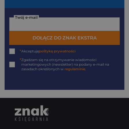
Twój e-mail
DOŁĄCZ DO ZNAK EKSTRA
*
Akceptuję
politykę prywatności
*
Zgadzam się na otrzymywanie wiadomości
marketingowych (newsletter) na podany
e-mail
na
zasadach określonych w
regulaminie
.