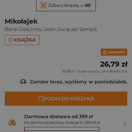
Zobacz książkę w
3D
Mikołajek
René Goscinny
,
Jean-Jacques Sempé
KSIĄŻKA
Bestseller
26,79 zł
39,99 zł
- sugerowana cena detaliczna
Zamów teraz, wyślemy w poniedziałek.
DODAJ DO KOSZYKA
Darmowa dostawa od 399 zł
Do darmowej dostawy brakuje Ci 399,00 zł