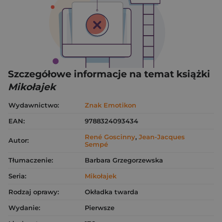
Szczegółowe informacje na temat książki
Mikołajek
Wydawnictwo:
Znak Emotikon
EAN:
9788324093434
René Goscinny
,
Jean-Jacques
Autor:
Sempé
Tłumaczenie:
Barbara Grzegorzewska
Seria:
Mikołajek
Rodzaj oprawy:
Okładka twarda
Wydanie:
Pierwsze