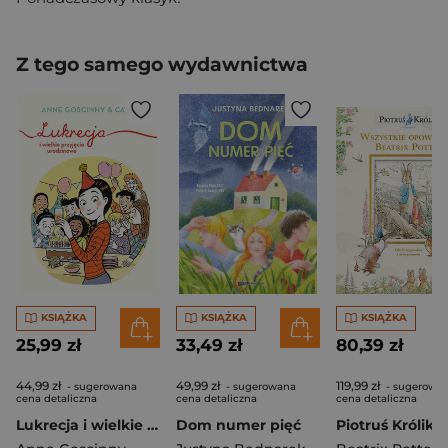
Z tego samego wydawnictwa
KSIĄŻKA
KSIĄŻKA
KSIĄŻKA
25,99 zł
33,49 zł
80,39 zł
44,99 zł
49,99 zł
119,99 zł
- sugerowana
- sugerowana
- sugerowa
cena detaliczna
cena detaliczna
cena detaliczna
Lukrecja i wielkie przyjęcie urodzinowe
Dom numer pięć