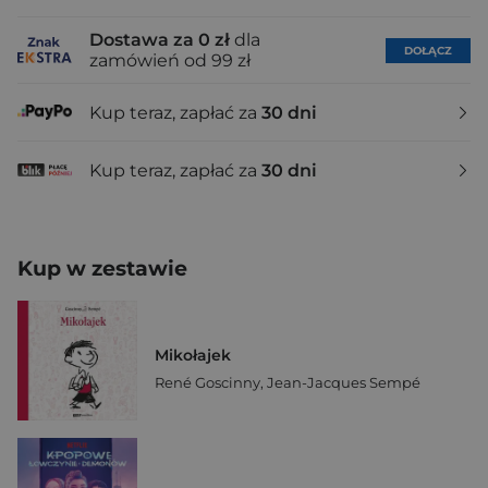
Dostawa za 0 zł
dla
DOŁĄCZ
zamówień od 99 zł
Kup teraz, zapłać za
30 dni
Kup teraz, zapłać za
30 dni
Kup w zestawie
Mikołajek
René Goscinny
,
Jean-Jacques Sempé