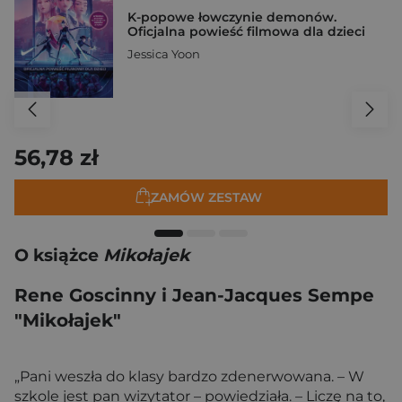
K-popowe łowczynie demonów.
Oficjalna powieść filmowa dla dzieci
Jessica Yoon
56,78 zł
ZAMÓW ZESTAW
O książce
Mikołajek
Rene Goscinny i Jean-Jacques Sempe
"Mikołajek"
„Pani weszła do klasy bardzo zdenerwowana. – W
szkole jest pan wizytator – powiedziała. – Liczę na to,