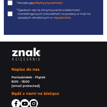
*
Akceptuję
politykę prywatności
*
Zgadzam się na otrzymywanie wiadomości
marketingowych (newsletter) na podany
e-mail
na
zasadach określonych w
regulaminie
.
Napisz do nas
Poniedziałek - Piątek
8:00 - 18:00
[email protected]
Bądź z nami na bieżąco