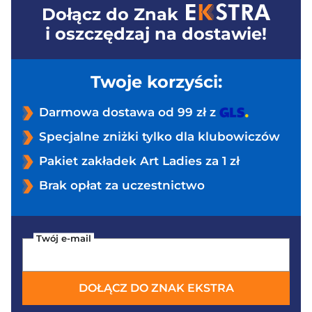
Dołącz do
Znak
i oszczędzaj na dostawie!
Twoje korzyści:
Darmowa dostawa od 99 zł z
Specjalne zniżki tylko dla klubowiczów
Pakiet zakładek Art Ladies za 1 zł
Brak opłat za uczestnictwo
Twój e-mail
DOŁĄCZ DO ZNAK EKSTRA