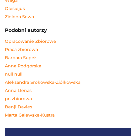
Wilga
Olesiejuk
Zielona Sowa
Podobni autorzy
Opracowanie Zbiorowe
Praca zbiorowa
Barbara Supeł
Anna Podgórska
null null
Aleksandra Srokowska-Ziółkowska
Anna Llenas
pr. zbiorowa
Benji Davies
Marta Galewska-Kustra