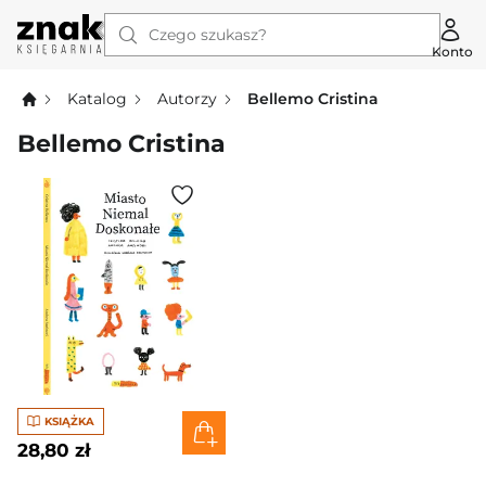
Czego szukasz?
Konto
Katalog
Autorzy
Bellemo Cristina
Bellemo Cristina
KSIĄŻKA
28,80 zł