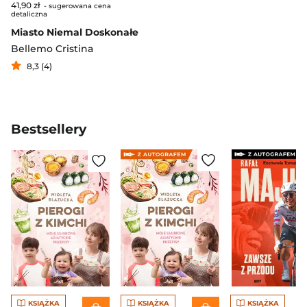
41,90 zł
- sugerowana cena
detaliczna
Miasto Niemal Doskonałe
Bellemo Cristina
8,3 (4)
Bestsellery
KSIĄŻKA
KSIĄŻKA
KSIĄŻKA