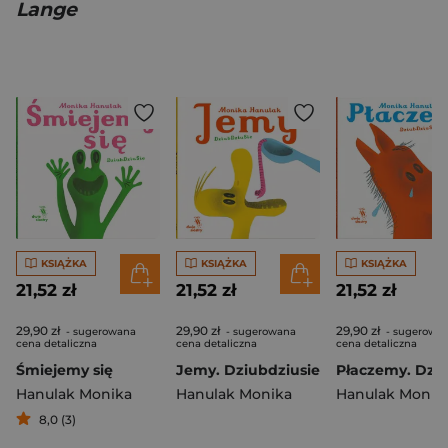
Lange
KSIĄŻKA
KSIĄŻKA
KSIĄŻKA
21,52 zł
21,52 zł
21,52 zł
29,90 zł
29,90 zł
29,90 zł
- sugerowana
- sugerowana
- sugerowa
cena detaliczna
cena detaliczna
cena detaliczna
Śmiejemy się
Jemy. Dziubdziusie
Hanulak Monika
Hanulak Monika
Hanulak Monik
8,0 (3)