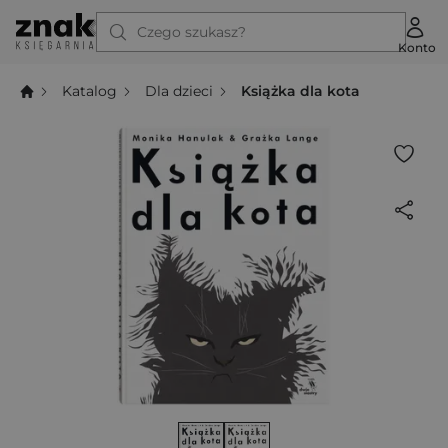
Czego szukasz?
Konto
Katalog
Dla dzieci
Książka dla kota