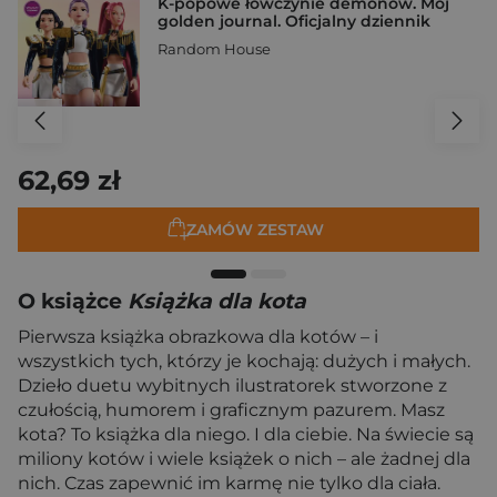
K-popowe łowczynie demonów. Mój
golden journal. Oficjalny dziennik
Random House
62,69 zł
ZAMÓW ZESTAW
O książce
Książka dla kota
Pierwsza książka obrazkowa dla kotów – i
wszystkich tych, którzy je kochają: dużych i małych.
Dzieło duetu wybitnych ilustratorek stworzone z
czułością, humorem i graficznym pazurem. Masz
kota? To książka dla niego. I dla ciebie. Na świecie są
miliony kotów i wiele książek o nich – ale żadnej dla
nich. Czas zapewnić im karmę nie tylko dla ciała.