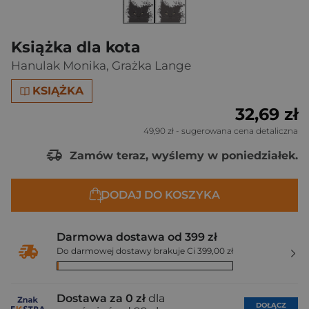
Książka dla kota
Hanulak Monika
,
Grażka Lange
KSIĄŻKA
32,69 zł
49,90 zł
- sugerowana cena detaliczna
Zamów teraz, wyślemy w poniedziałek.
DODAJ DO KOSZYKA
Darmowa dostawa od 399 zł
Do darmowej dostawy brakuje Ci 399,00 zł
Dostawa za 0 zł
dla
DOŁĄCZ