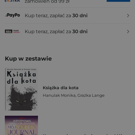
zamówień od 99 zł
Kup teraz, zapłać za
30 dni
Kup teraz, zapłać za
30 dni
Kup w zestawie
Książka dla kota
Hanulak Monika
,
Grażka Lange