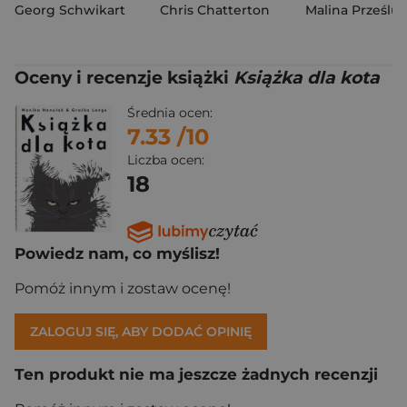
Georg Schwikart
Chris Chatterton
Malina Prześlu
Oceny i recenzje książki
Książka dla kota
Średnia ocen:
7.33
/10
Liczba ocen:
18
Powiedz nam, co myślisz!
Pomóż innym i zostaw ocenę!
ZALOGUJ SIĘ, ABY DODAĆ OPINIĘ
Ten produkt nie ma jeszcze żadnych recenzji