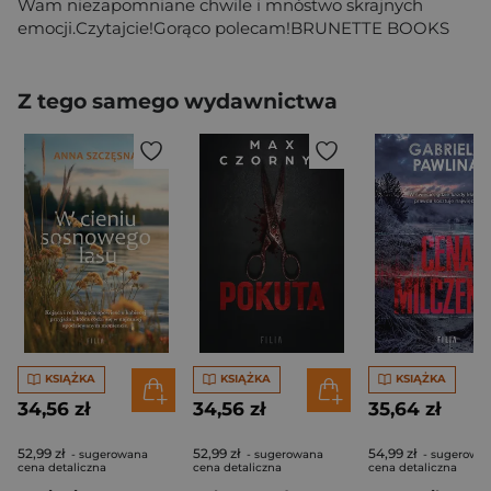
Wam niezapomniane chwile i mnóstwo skrajnych
emocji.Czytajcie!Gorąco polecam!BRUNETTE BOOKS
Z tego samego wydawnictwa
KSIĄŻKA
KSIĄŻKA
KSIĄŻKA
34,56 zł
34,56 zł
35,64 zł
52,99 zł
52,99 zł
54,99 zł
- sugerowana
- sugerowana
- sugerowa
cena detaliczna
cena detaliczna
cena detaliczna