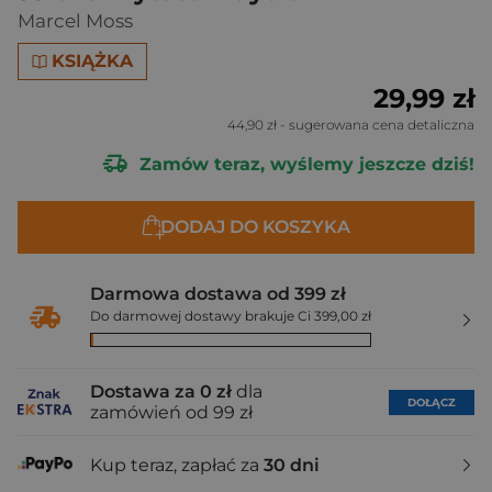
Marcel Moss
KSIĄŻKA
29,99 zł
44,90 zł
- sugerowana cena detaliczna
Zamów teraz, wyślemy jeszcze dziś!
DODAJ DO KOSZYKA
Darmowa dostawa od 399 zł
Do darmowej dostawy brakuje Ci 399,00 zł
Dostawa za 0 zł
dla
DOŁĄCZ
zamówień od 99 zł
Kup teraz, zapłać za
30 dni