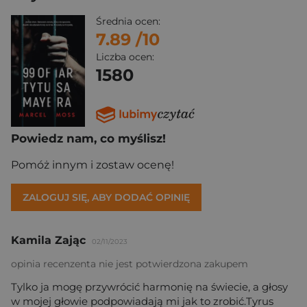
Średnia ocen:
7.89
/10
Liczba ocen:
1580
Powiedz nam, co myślisz!
Pomóż innym i zostaw ocenę!
ZALOGUJ SIĘ, ABY DODAĆ OPINIĘ
Kamila Zając
02/11/2023
opinia recenzenta nie jest potwierdzona zakupem
Tylko ja mogę przywrócić harmonię na świecie, a głosy
w mojej głowie podpowiadają mi jak to zrobić.Tyrus