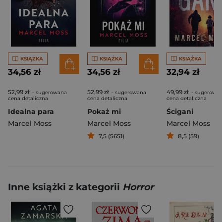
KSIĄŻKA
KSIĄŻKA
KSIĄŻKA
34,56 zł
34,56 zł
32,94 zł
52,99 zł
52,99 zł
49,99 zł
- sugerowana
- sugerowana
- sugerowa
cena detaliczna
cena detaliczna
cena detaliczna
Idealna para
Pokaż mi
Ścigani
Marcel Moss
Marcel Moss
Marcel Moss
7,5 (5651)
8,5 (59)
Inne książki z kategorii
Horror