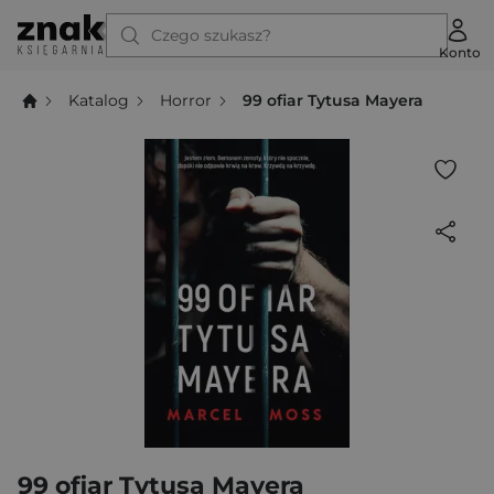
Czego szukasz?
Konto
Katalog
Horror
99 ofiar Tytusa Mayera
99 ofiar Tytusa Mayera