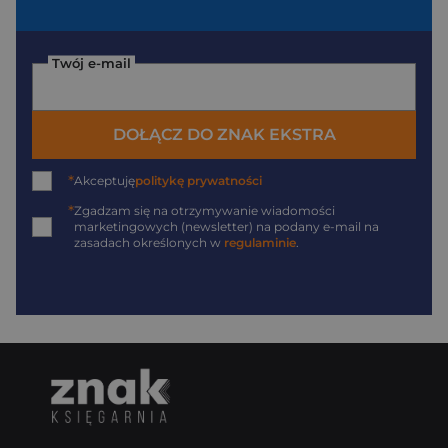
Twój e-mail
DOŁĄCZ DO ZNAK EKSTRA
*
Akceptuję
politykę prywatności
*
Zgadzam się na otrzymywanie wiadomości
marketingowych (newsletter) na podany
e-mail
na
zasadach określonych w
regulaminie
.