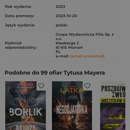
Rok wydania:
2023
Data premiery:
2023-10-20
Język wydania:
polski
Grupa Wydawnicza Filia Sp. z
o.o
Podmiot
Kleeberga 2
odpowiedzialny:
61-615 Poznań
PL
e-mail:
[email protected]
Podobne do 99 ofiar Tytusa Mayera