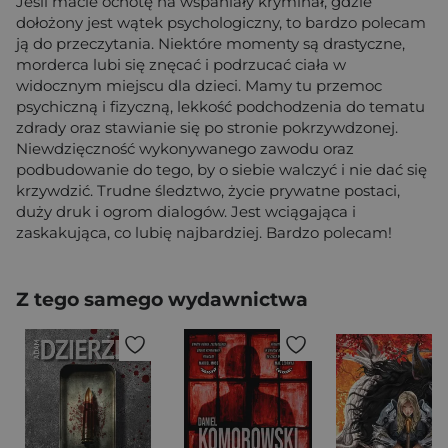
Jeśli macie ochotę na wspaniały kryminał, gdzie
dołożony jest wątek psychologiczny, to bardzo polecam
ją do przeczytania. Niektóre momenty są drastyczne,
morderca lubi się znęcać i podrzucać ciała w
widocznym miejscu dla dzieci. Mamy tu przemoc
psychiczną i fizyczną, lekkość podchodzenia do tematu
zdrady oraz stawianie się po stronie pokrzywdzonej.
Niewdzięczność wykonywanego zawodu oraz
podbudowanie do tego, by o siebie walczyć i nie dać się
krzywdzić. Trudne śledztwo, życie prywatne postaci,
duży druk i ogrom dialogów. Jest wciągająca i
zaskakująca, co lubię najbardziej. Bardzo polecam!
Z tego samego wydawnictwa