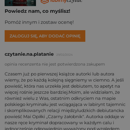
Powiedz nam, co myślisz!
Pomóż innym i zostaw ocenę!
ZALOGUJ SIĘ, ABY DODAĆ OPINIĘ
czytanie.na.platanie
29/02/2024
opinia recenzenta nie jest potwierdzona zakupem
Czasem już po pierwszej książce autorki lub autora
wiemy, że po każdą kolejną sięgniemy w ciemno. A jeśli
powieść, która nas urzekła jest debiutem, to apetyt na
więcej rośnie jeszcze bardziej.Moim, ale widziałam, że
również wielu z Was, ostatnim odkryciem na mapie
polskiego kryminału jest wciągająca w labirynt tajemnic
i skomplikowanych relacji międzyludzkich debiutancka
powieść Mai Opiłki „Czarny żałobnik". Autorka oddaje w
nasze ręce kryminał dopracowany w każdym calu i
jednocześnie odpowiednio wyważony pod względem