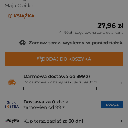
Maja Opiłka
KSIĄŻKA
27,96 zł
44,90 zł
- sugerowana cena detaliczna
Zamów teraz, wyślemy w poniedziałek.
DODAJ DO KOSZYKA
Darmowa dostawa od 399 zł
Do darmowej dostawy brakuje Ci 399,00 zł
Dostawa za 0 zł
dla
DOŁĄCZ
zamówień od 99 zł
Kup teraz, zapłać za
30 dni