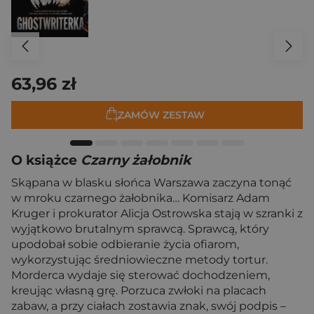
63,96 zł
ZAMÓW ZESTAW
O książce
Czarny żałobnik
Skąpana w blasku słońca Warszawa zaczyna tonąć
w mroku czarnego żałobnika… Komisarz Adam
Kruger i prokurator Alicja Ostrowska stają w szranki z
wyjątkowo brutalnym sprawcą. Sprawcą, który
upodobał sobie odbieranie życia ofiarom,
wykorzystując średniowieczne metody tortur.
Morderca wydaje się sterować dochodzeniem,
kreując własną grę. Porzuca zwłoki na placach
zabaw, a przy ciałach zostawia znak, swój podpis –