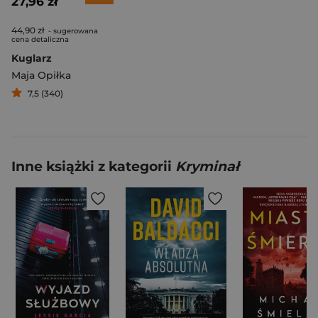
27,96 zł
44,90 zł
- sugerowana
cena detaliczna
Kuglarz
Maja Opiłka
7,5 (340)
Inne książki z kategorii
Kryminał