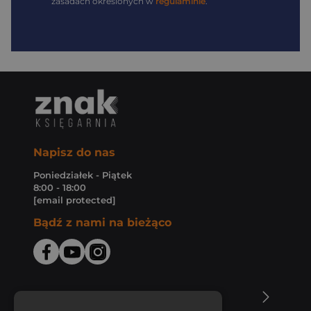
zasadach określonych w
regulaminie
.
Napisz do nas
Poniedziałek - Piątek
8:00 - 18:00
[email protected]
Bądź z nami na bieżąco
O Księgarni Znak