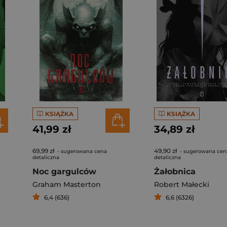
KSIĄŻKA
KSIĄŻKA
41,99 zł
34,89 zł
69,99 zł
49,90 zł
- sugerowana cena
- sugerowana cen
detaliczna
detaliczna
Noc gargulców
Żałobnica
Graham Masterton
Robert Małecki
6,4 (636)
6,6 (6326)