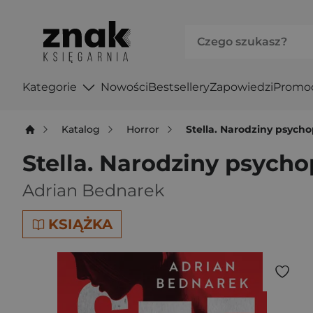
Kategorie
Nowości
Bestsellery
Zapowiedzi
Promo
Katalog
Horror
Stella. Narodziny psycho
Stella. Narodziny psycho
Adrian Bednarek
KSIĄŻKA