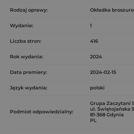
Rodzaj oprawy:
Okładka broszuro
Wydanie:
1
Liczba stron:
416
Rok wydania:
2024
Data premiery:
2024-02-15
Język wydania:
polski
Grupa Zaczytani Sp
ul. Świętojańska 
Podmiot odpowiedzialny:
81-368 Gdynia
PL