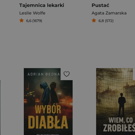
Tajemnica lekarki
Pustać
Leslie Wolfe
Agata Zamarska
6,6 (1679)
6,8 (572)