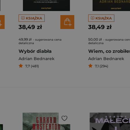
KSIĄŻKA
KSIĄŻKA
38,49 zł
38,49 zł
49,99 zł
50,00 zł
- sugerowana cena
- sugerowana ce
detaliczna
detaliczna
Wybór diabła
Wiem, co zrobiłe
Adrian Bednarek
Adrian Bednarek
7,7 (481)
7,1 (294)