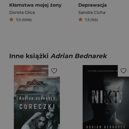
Kłamstwa mojej żony
Deprawacja
Dorota Glica
Sandra Cicha
7,0 (1058)
7,3 (155)
Inne książki
Adrian Bednarek