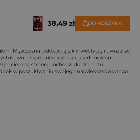
38,49 zł
DO KOSZYKA
em. Mężczyzna traktuje ją jak inwestycję i uważa, że
zystosowuje się do okoliczności, a jednocześnie
i jej ciemną stronę, dochodzi do dramatu.
. Jednak w poszukiwaniu swojego największego wroga