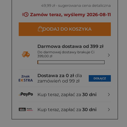
49,99 zł
- sugerowana cena detaliczna
Zamów teraz, wyślemy 2026-08-11
DODAJ DO KOSZYKA
Darmowa dostawa od 399 zł
Do darmowej dostawy brakuje Ci
399,00 zł
Dostawa za 0 zł
dla
DOŁĄCZ
zamówień od 99 zł
Kup teraz, zapłać za
30 dni
Kup teraz, zapłać za
30 dni