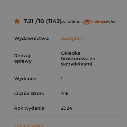
7.21 /10 (1142)
wspólnie z
Wydawnictwo:
Zaczytani
Okładka
Rodzaj
broszurowa ze
oprawy:
skrzydełkami
Wydanie:
1
Liczba stron:
416
Rok wydania:
2024
Zobacz więcej