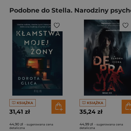
Podobne do Stella. Narodziny psych
KSIĄŻKA
KSIĄŻKA
31,41 zł
35,24 zł
44,90 zł
44,99 zł
- sugerowana cena
- sugerowana cena
detaliczna
detaliczna