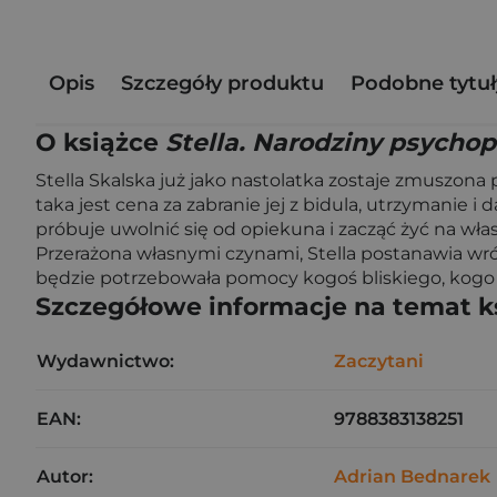
Opis
Szczegóły produktu
Podobne tytuł
O książce
Stella. Narodziny psychop
Stella Skalska już jako nastolatka zostaje zmuszona
taka jest cena za zabranie jej z bidula, utrzymanie 
próbuje uwolnić się od opiekuna i zacząć żyć na wł
Przerażona własnymi czynami, Stella postanawia wró
będzie potrzebowała pomocy kogoś bliskiego, kogo 
Szczegółowe informacje na temat k
Wydawnictwo:
Zaczytani
EAN:
9788383138251
Autor:
Adrian Bednarek