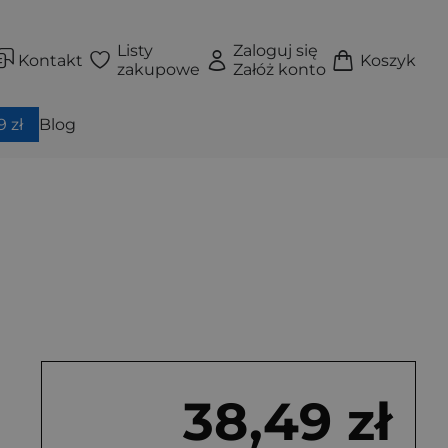
Listy
Zaloguj się
Kontakt
Koszyk
zakupowe
Załóż konto
 zł
Blog
38,49 zł