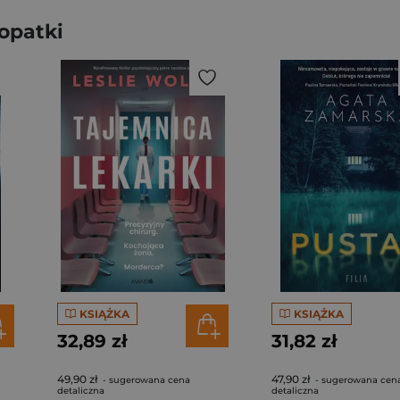
opatki
KSIĄŻKA
KSIĄŻKA
32,89 zł
31,82 zł
49,90 zł
47,90 zł
- sugerowana cena
- sugerowana cen
detaliczna
detaliczna