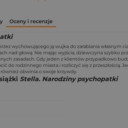
y
Oceny i recenzje
atki
 przez wychowującego ją wujka do zarabiania własnym ciał
i dach nad głową. Nie mając wyjścia, dziewczyna szybko pr
asnych zasadach. Gdy jeden z klientów przypadkowo budz
cić do rodzinnego miasta i rozliczyć się z przeszłością
również obwinia o swoje krzywdy.
siążki
Stella. Narodziny psychopatki