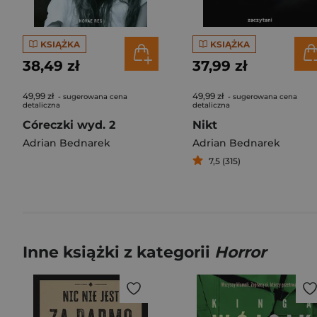
KSIĄŻKA
KSIĄŻKA
38,49 zł
37,99 zł
49,99 zł
49,99 zł
- sugerowana cena
- sugerowana cena
detaliczna
detaliczna
Córeczki wyd. 2
Nikt
Adrian Bednarek
Adrian Bednarek
7,5 (315)
Inne książki z kategorii
Horror