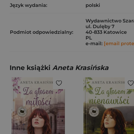
Język wydania:
polski
Wydawnictwo Szara
ul. Dulęby 7
Podmiot odpowiedzialny:
40-833 Katowice
PL
e-mail:
[email prot
Inne książki
Aneta Krasińska