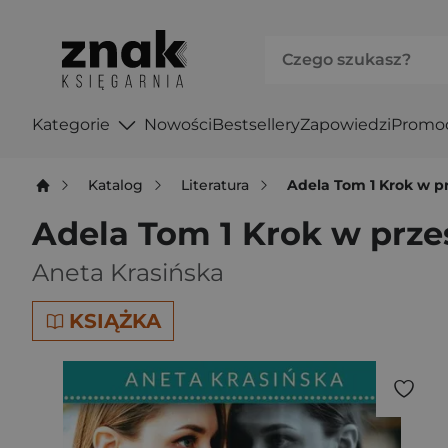
Kategorie
Nowości
Bestsellery
Zapowiedzi
Promo
Katalog
Literatura
Adela Tom 1 Krok w p
Adela Tom 1 Krok w prze
Aneta Krasińska
KSIĄŻKA