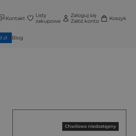
Listy
Zaloguj się
Kontakt
Koszyk
zakupowe
Załóż konto
 zł
Blog
Chwilowo niedostępny