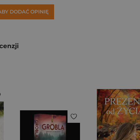
 ABY DODAĆ OPINIĘ
cenzji