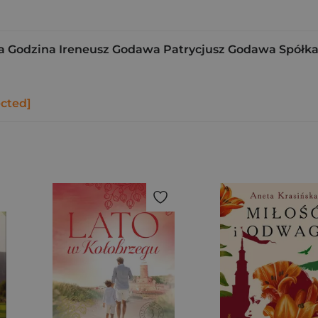
 Godzina Ireneusz Godawa Patrycjusz Godawa Spółka
ected]