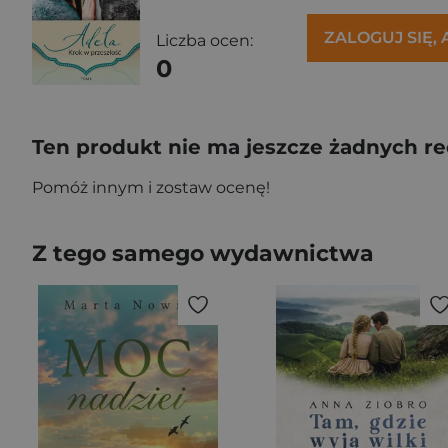
ZALOGUJ SIĘ,
Liczba ocen:
0
Ten produkt nie ma jeszcze żadnych re
Pomóż innym i zostaw ocenę!
Z tego samego wydawnictwa