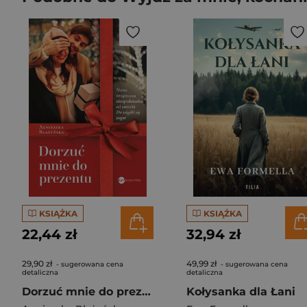
KSIĄŻKA
KSIĄŻKA
22,44 zł
32,94 zł
29,90 zł
49,99 zł
- sugerowana cena
- sugerowana cena
detaliczna
detaliczna
Dorzuć mnie do prezentu
Kołysanka dla Łani