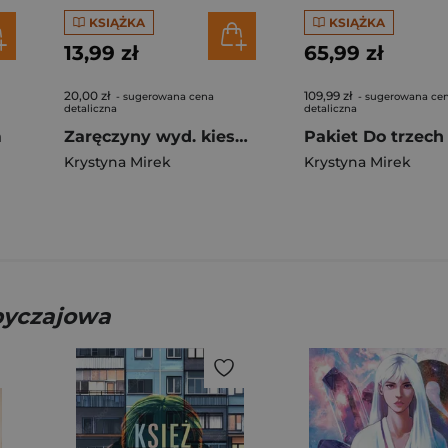
KSIĄŻKA
KSIĄŻKA
13,99 zł
65,99 zł
20,00 zł
109,99 zł
- sugerowana cena
- sugerowana ce
detaliczna
detaliczna
m
Zaręczyny wyd. kieszonkowe
Krystyna Mirek
Krystyna Mirek
obyczajowa