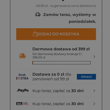
49,99 zł
- sugerowana cena detaliczna
Zamów teraz, wyślemy w
poniedziałek.
DODAJ DO KOSZYKA
Darmowa dostawa od 399 zł
Do darmowej dostawy brakuje Ci
399,00 zł
Dostawa za 0 zł
dla
DOŁĄCZ
zamówień od 99 zł
Kup teraz, zapłać za
30 dni
Kup teraz, zapłać za
30 dni