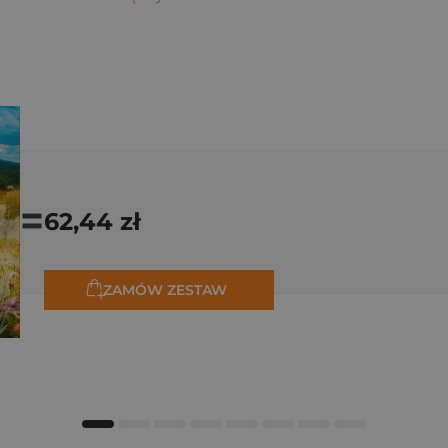
=
62,44 zł
ZAMÓW ZESTAW