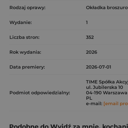
Rodzaj oprawy:
Okładka broszuro
Wydanie:
1
Liczba stron:
352
Rok wydania:
2026
Data premiery:
2026-07-01
TIME Spółka Akcy
ul. Jubilerska 10
Podmiot odpowiedzialny:
04-190 Warszawa
PL
e-mail:
[email pro
Podobne do Wyjdź za mnie, kochan