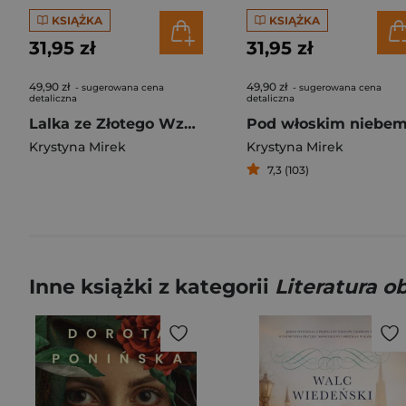
KSIĄŻKA
KSIĄŻKA
31,95 zł
31,95 zł
49,90 zł
49,90 zł
- sugerowana cena
- sugerowana cena
detaliczna
detaliczna
Lalka ze Złotego Wzgórza
Pod włoskim niebe
Krystyna Mirek
Krystyna Mirek
7,3 (103)
Inne książki z kategorii
Literatura 