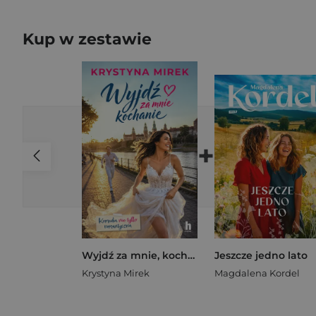
Kup w zestawie
+
Wyjdź za mnie, kochanie
Jeszcze jedno lato
Krystyna Mirek
Magdalena Kordel