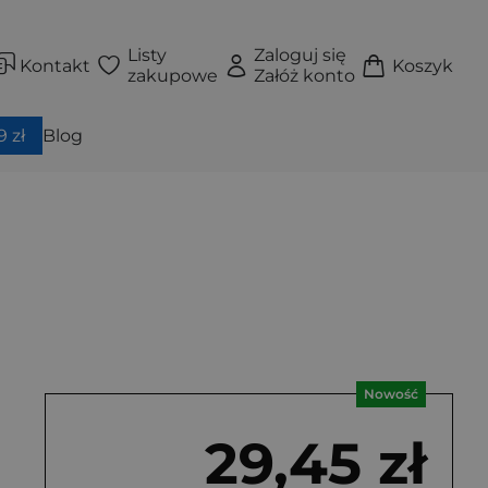
Listy
Zaloguj się
Kontakt
Koszyk
zakupowe
Załóż konto
 zł
Blog
Nowość
29,45 zł