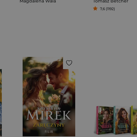
Magdalena Wala
Tomasz Betcher
7,6 (1192)