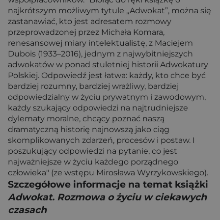
najkrótszym możliwym tytule „Adwokat”, można się
zastanawiać, kto jest adresatem rozmowy
przeprowadzonej przez Michała Komara,
renesansowej miary intelektualistę, z Maciejem
Dubois (1933–2016), jednym z najwybitniejszych
adwokatów w ponad stuletniej historii Adwokatury
Polskiej. Odpowiedź jest łatwa: każdy, kto chce być
bardziej rozumny, bardziej wrażliwy, bardziej
odpowiedzialny w życiu prywatnym i zawodowym,
każdy szukający odpowiedzi na najtrudniejsze
dylematy moralne, chcący poznać naszą
dramatyczną historię najnowszą jako ciąg
skomplikowanych zdarzeń, procesów i postaw. I
poszukujący odpowiedzi na pytanie, co jest
najważniejsze w życiu każdego porządnego
człowieka" (ze wstępu Mirosława Wyrzykowskiego).
Szczegółowe informacje na temat książki
Adwokat. Rozmowa o życiu w ciekawych
czasach