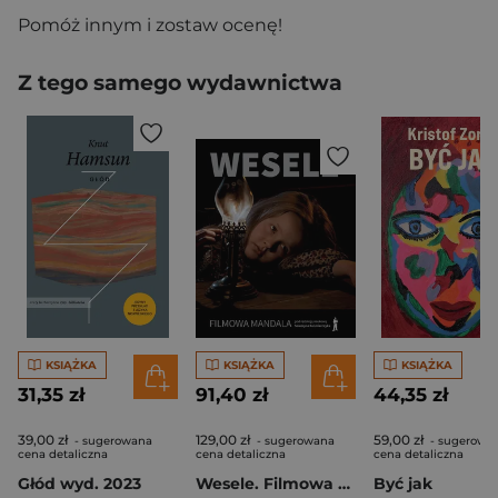
Pomóż innym i zostaw ocenę!
Z tego samego wydawnictwa
KSIĄŻKA
KSIĄŻKA
KSIĄŻKA
31,35 zł
91,40 zł
44,35 zł
39,00 zł
129,00 zł
59,00 zł
- sugerowana
- sugerowana
- sugerowa
cena detaliczna
cena detaliczna
cena detaliczna
Głód wyd. 2023
Wesele. Filmowa mandala
Być jak