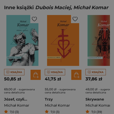
Inne książki
Dubois Maciej, Michał Komar
KSIĄŻKA
KSIĄŻKA
KSIĄŻKA
50,85 zł
41,75 zł
37,86 zł
69,00 zł
55,00 zł
49,00 zł
- sugerowana
- sugerowana
- sugerowa
cena detaliczna
cena detaliczna
cena detaliczna
Józef, czyli...
Trzy
Skrywane
Michał Komar
Michał Komar
Michał Komar
7,0 (3)
7,0 (3)
7,0 (39)