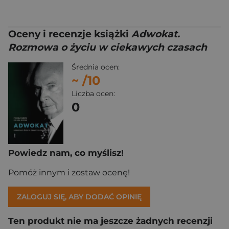
Oceny i recenzje książki
Adwokat.
Rozmowa o życiu w ciekawych czasach
Średnia ocen:
~
/10
Liczba ocen:
0
Powiedz nam, co myślisz!
Pomóż innym i zostaw ocenę!
ZALOGUJ SIĘ, ABY DODAĆ OPINIĘ
Ten produkt nie ma jeszcze żadnych recenzji