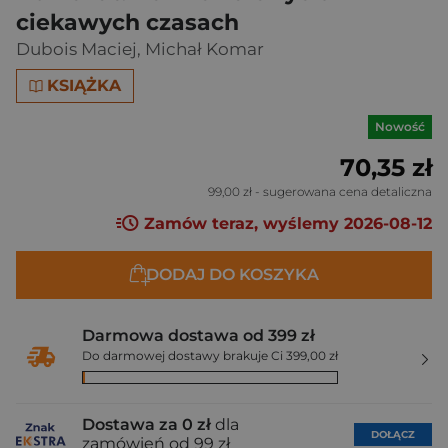
ciekawych czasach
Dubois Maciej
,
Michał Komar
KSIĄŻKA
Nowość
70,35 zł
99,00 zł
- sugerowana cena detaliczna
Zamów teraz, wyślemy 2026-08-12
DODAJ DO KOSZYKA
Darmowa dostawa od 399 zł
Do darmowej dostawy brakuje Ci 399,00 zł
Dostawa za 0 zł
dla
DOŁĄCZ
zamówień od 99 zł