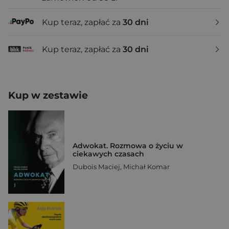
Kup teraz, zapłać za
30 dni
Kup teraz, zapłać za
30 dni
Kup w zestawie
Adwokat. Rozmowa o życiu w
ciekawych czasach
Dubois Maciej
,
Michał Komar