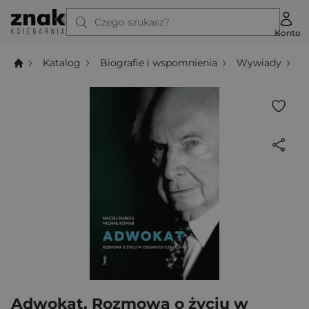
Czego szukasz?
Konto
Katalog
Biografie i wspomnienia
Wywiady
A
Adwokat. Rozmowa o życiu w