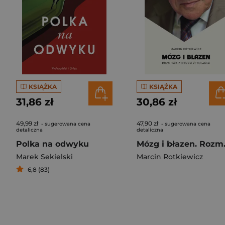
KSIĄŻKA
KSIĄŻKA
31,86 zł
30,86 zł
49,99 zł
47,90 zł
- sugerowana cena
- sugerowana cena
detaliczna
detaliczna
Polka na odwyku
Mózg i błaz
Marek Sekielski
Marcin Rotkiewicz
6,8 (83)