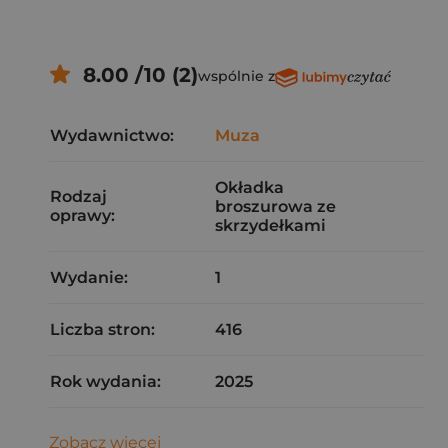
8.00 /10 (2)
wspólnie z
Wydawnictwo:
Muza
Okładka
Rodzaj
broszurowa ze
oprawy:
skrzydełkami
Wydanie:
1
Liczba stron:
416
Rok wydania:
2025
Zobacz więcej