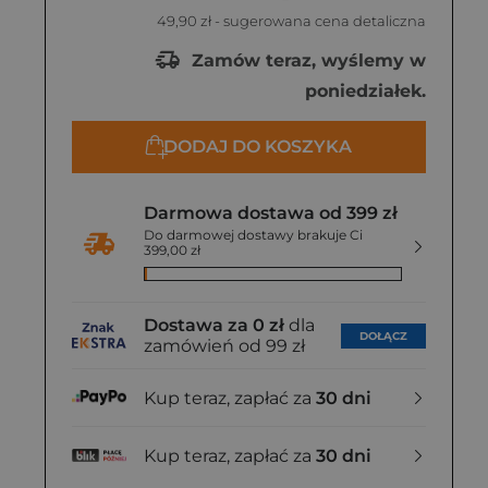
49,90 zł
- sugerowana cena detaliczna
Zamów teraz, wyślemy w
poniedziałek.
DODAJ DO KOSZYKA
Darmowa dostawa od 399 zł
Do darmowej dostawy brakuje Ci
399,00 zł
Dostawa za 0 zł
dla
DOŁĄCZ
zamówień od 99 zł
Kup teraz, zapłać za
30 dni
Kup teraz, zapłać za
30 dni