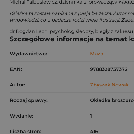
Michał Fajbusiewicz, dziennikarz, prowadzący
Magaz
Książka ta została napisana z pasją badacza. Autor 
wypowiedzi, co u badacza rodzi wiele frustracji. Żade
dr Bogdan Lach, psycholog śledczy, biegły z zakresu 
Szczegółowe informacje na temat k
Wydawnictwo:
Muza
EAN:
9788328737372
Autor:
Zbyszek Nowak
Rodzaj oprawy:
Okładka broszuro
Wydanie:
1
Liczba stron:
416