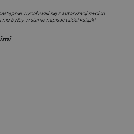
astępnie wycofywali się z autoryzacji swoich
nie byłby w stanie napisać takiej książki.
imi