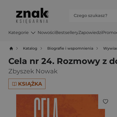
Kategorie
Nowości
Bestsellery
Zapowiedzi
Promo
Katalog
Biografie i wspomnienia
Wywia
Cela nr 24. Rozmowy z 
Zbyszek Nowak
KSIĄŻKA