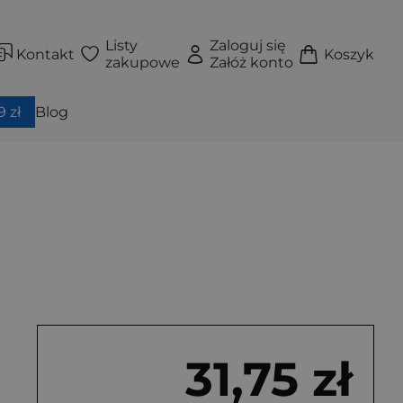
Listy
Zaloguj się
Kontakt
Koszyk
zakupowe
Załóż konto
 zł
Blog
31,75 zł