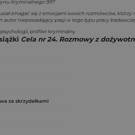
ynu Kryminalnego 997
musiał zmagać się z emocjami swoich rozmówców, którzy n
n autor nieposiadający pasji w tego typu pracy badawczej 
psychologii, profiler kryminalny
siążki
Cela nr 24. Rozmowy z dożywotn
wa ze skrzydełkami