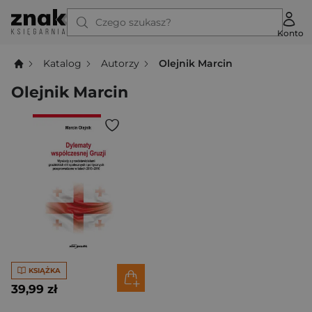
Czego szukasz?
Konto
Katalog
Autorzy
Olejnik Marcin
Olejnik Marcin
KSIĄŻKA
39,99 zł