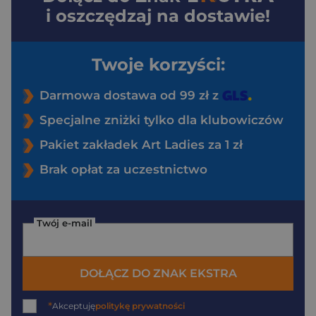
i oszczędzaj na dostawie!
Twoje korzyści:
Darmowa dostawa od 99 zł z
Specjalne zniżki tylko dla klubowiczów
Pakiet zakładek Art Ladies za 1 zł
Brak opłat za uczestnictwo
Twój e-mail
DOŁĄCZ DO ZNAK EKSTRA
*
Akceptuję
politykę prywatności