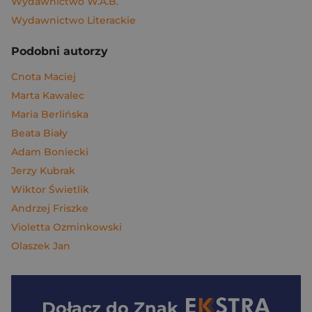
Wydawnictwo W.A.B.
Wydawnictwo Literackie
Podobni autorzy
Cnota Maciej
Marta Kawalec
Maria Berlińska
Beata Biały
Adam Boniecki
Jerzy Kubrak
Wiktor Świetlik
Andrzej Friszke
Violetta Ozminkowski
Olaszek Jan
Dołącz do
Znak