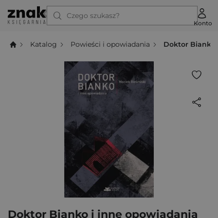
Czego szukasz?
Konto
Katalog
Powieści i opowiadania
Doktor Bianko 
Doktor Bianko i inne opowiadania