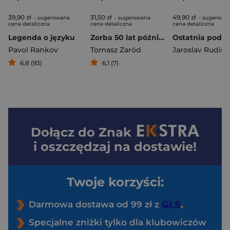
39,90 zł
31,50 zł
49,90 zł
- sugerowana
- sugerowana
- sugerowa
cena detaliczna
cena detaliczna
cena detaliczna
Legenda o języku
Zorba 50 lat później
Pavol Rankov
Tomasz Zaród
Jaroslav Rudis
6,8 (93)
6,1 (7)
Dołącz do
Znak
i oszczędzaj na dostawie!
Twoje korzyści:
Darmowa dostawa od 99 zł z
Specjalne zniżki tylko dla klubowiczów