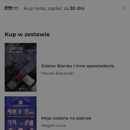
Kup teraz, zapłać za
30 dni
Kup w zestawie
Doktor Bianko i inne opowiadania
Maciek Bielawski
Moja rodzina na piętrze
Magda Louis