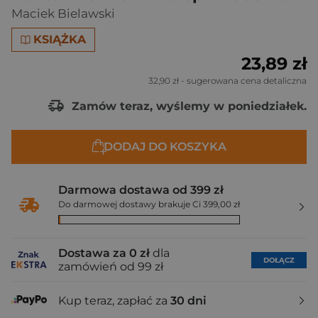
Maciek Bielawski
KSIĄŻKA
23,89 zł
32,90 zł
- sugerowana cena detaliczna
Zamów teraz, wyślemy w poniedziałek.
DODAJ DO KOSZYKA
Darmowa dostawa od 399 zł
Do darmowej dostawy brakuje Ci 399,00 zł
Dostawa za 0 zł
dla
DOŁĄCZ
zamówień od 99 zł
Kup teraz, zapłać za
30 dni