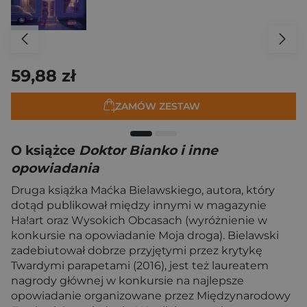
59,88 zł
ZAMÓW ZESTAW
O książce
Doktor Bianko i inne
opowiadania
Druga książka Maćka Bielawskiego, autora, który
dotąd publikował między innymi w magazynie
Ha!art oraz Wysokich Obcasach (wyróżnienie w
konkursie na opowiadanie Moja droga). Bielawski
zadebiutował dobrze przyjętymi przez krytykę
Twardymi parapetami (2016), jest też laureatem
nagrody głównej w konkursie na najlepsze
opowiadanie organizowane przez Międzynarodowy