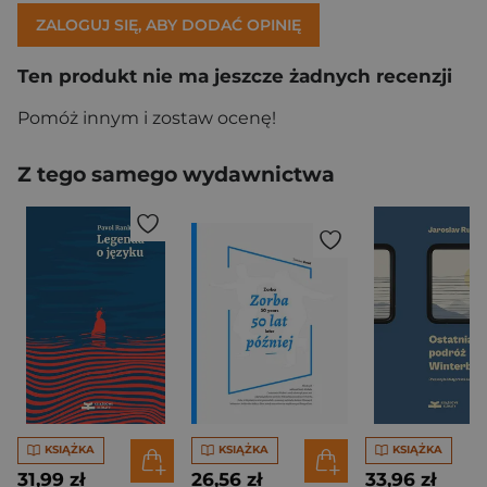
ZALOGUJ SIĘ, ABY DODAĆ OPINIĘ
Ten produkt nie ma jeszcze żadnych recenzji
Pomóż innym i zostaw ocenę!
Z tego samego wydawnictwa
KSIĄŻKA
KSIĄŻKA
KSIĄŻKA
31,99 zł
26,56 zł
33,96 zł