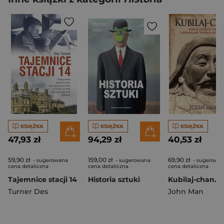
KSIĄŻKA
KSIĄŻKA
KSIĄŻKA
47,93 zł
94,29 zł
40,53 zł
59,90 zł
159,00 zł
69,90 zł
- sugerowana
- sugerowana
- sugerowa
cena detaliczna
cena detaliczna
cena detaliczna
Tajemnice stacji 14
Historia sztuki
Turner Des
John Man