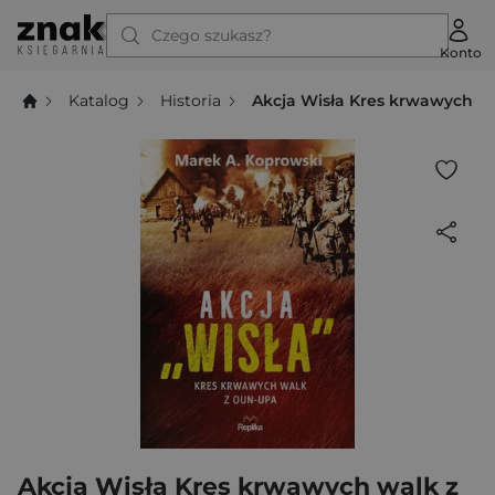
Czego szukasz?
Konto
Katalog
Historia
Akcja Wisła Kres krwawych w
Akcja Wisła Kres krwawych walk z