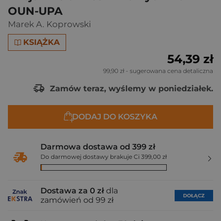
OUN-UPA
Marek A. Koprowski
KSIĄŻKA
54,39 zł
99,90 zł
- sugerowana cena detaliczna
Zamów teraz, wyślemy w poniedziałek.
DODAJ DO KOSZYKA
Darmowa dostawa od 399 zł
Do darmowej dostawy brakuje Ci 399,00 zł
Dostawa za 0 zł
dla
DOŁĄCZ
zamówień od 99 zł