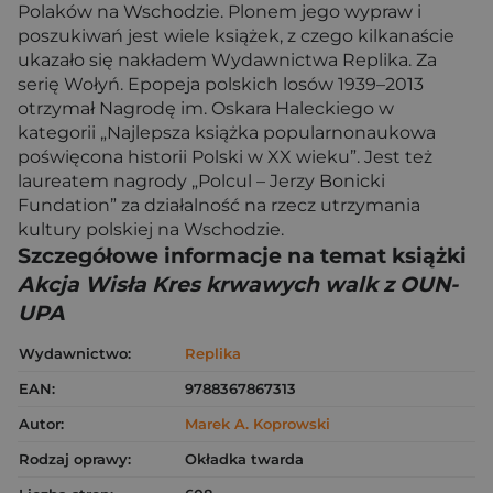
Polaków na Wschodzie. Plonem jego wypraw i
poszukiwań jest wiele książek, z czego kilkanaście
ukazało się nakładem Wydawnictwa Replika. Za
serię Wołyń. Epopeja polskich losów 1939–2013
otrzymał Nagrodę im. Oskara Haleckiego w
kategorii „Najlepsza książka popularnonaukowa
poświęcona historii Polski w XX wieku”. Jest też
laureatem nagrody „Polcul – Jerzy Bonicki
Fundation” za działalność na rzecz utrzymania
kultury polskiej na Wschodzie.
Szczegółowe informacje na temat książki
Akcja Wisła Kres krwawych walk z OUN-
UPA
Wydawnictwo:
Replika
EAN:
9788367867313
Autor:
Marek A. Koprowski
Rodzaj oprawy:
Okładka twarda