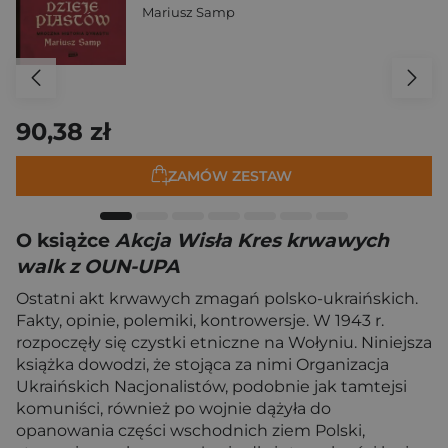
Mariusz Samp
90,38 zł
ZAMÓW ZESTAW
O książce
Akcja Wisła Kres krwawych
walk z OUN-UPA
Ostatni akt krwawych zmagań polsko-ukraińskich.
Fakty, opinie, polemiki, kontrowersje. W 1943 r.
rozpoczęły się czystki etniczne na Wołyniu. Niniejsza
książka dowodzi, że stojąca za nimi Organizacja
Ukraińskich Nacjonalistów, podobnie jak tamtejsi
komuniści, również po wojnie dążyła do
opanowania części wschodnich ziem Polski,