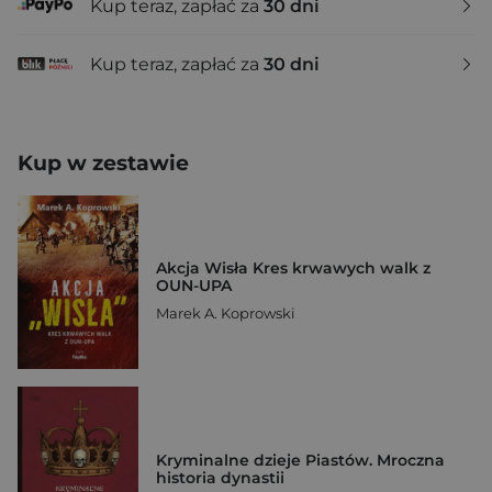
Kup teraz, zapłać za
30 dni
Kup teraz, zapłać za
30 dni
Kup w zestawie
Akcja Wisła Kres krwawych walk z
OUN-UPA
Marek A. Koprowski
Kryminalne dzieje Piastów. Mroczna
historia dynastii