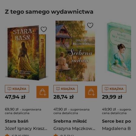
Z tego samego wydawnictwa
KSIĄŻKA
KSIĄŻKA
KSIĄŻKA
47,94 zł
28,74 zł
29,99 zł
69,90 zł
47,90 zł
49,90 zł
- sugerowana
- sugerowana
- sugerowa
cena detaliczna
cena detaliczna
cena detaliczna
Stara baśń
Srebrna miłość
Józef Ignacy Kraszewski
Grazyna Mączkowska