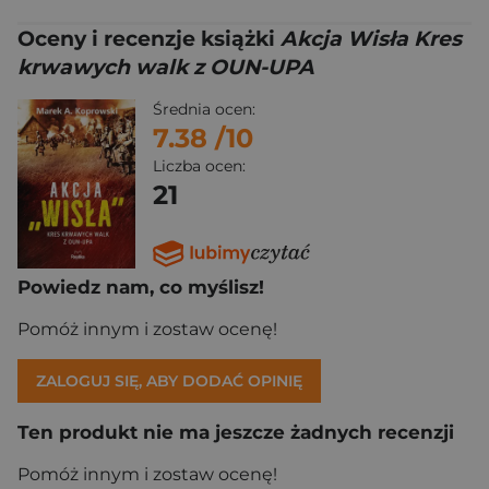
Oceny i recenzje książki
Akcja Wisła Kres
krwawych walk z OUN-UPA
Średnia ocen:
7.38
/10
Liczba ocen:
21
Powiedz nam, co myślisz!
Pomóż innym i zostaw ocenę!
ZALOGUJ SIĘ, ABY DODAĆ OPINIĘ
Ten produkt nie ma jeszcze żadnych recenzji
Pomóż innym i zostaw ocenę!