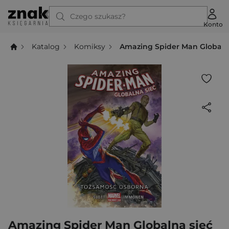
Czego szukasz?
Konto
Katalog
Komiksy
Amazing Spider Man Globaln
Amazing Spider Man Globalna sieć