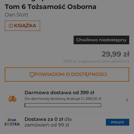
Tom 6 Tożsamość Osborna
Dan Slott
KSIĄŻKA
Chwilowo niedostępny
29,99 zł
39,99 zł
- sugerowana cena detaliczna
POWIADOM O DOSTĘPNOŚCI
Darmowa dostawa od 399 zł
Do darmowej dostawy brakuje Ci 399,00 zł
Dostawa za 0 zł
dla
DOŁĄCZ
zamówień od 99 zł