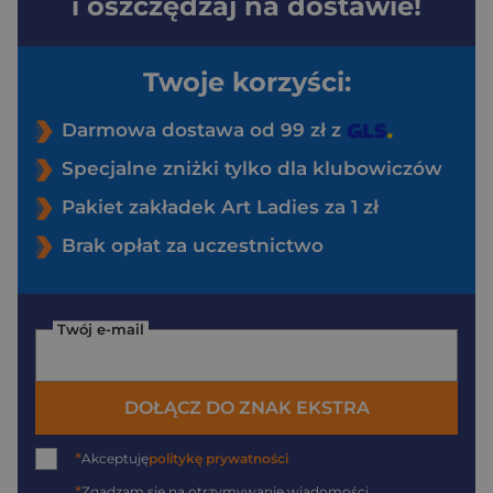
i oszczędzaj na dostawie!
Twoje korzyści:
Darmowa dostawa od 99 zł z
Specjalne zniżki tylko dla klubowiczów
Pakiet zakładek Art Ladies za 1 zł
Brak opłat za uczestnictwo
Twój e-mail
DOŁĄCZ DO ZNAK EKSTRA
*
Akceptuję
politykę prywatności
*
Zgadzam się na otrzymywanie wiadomości