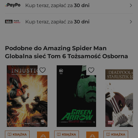
Kup teraz, zapłać za
30 dni
Kup teraz, zapłać za
30 dni
Podobne do Amazing Spider Man
Globalna sieć Tom 6 Tożsamość Osborna
KSIĄŻKA
KSIĄŻKA
KSIĄŻKA