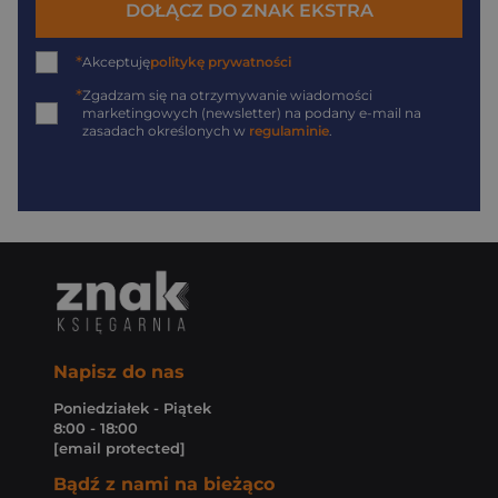
DOŁĄCZ DO ZNAK EKSTRA
*
Akceptuję
politykę prywatności
*
Zgadzam się na otrzymywanie wiadomości
marketingowych (newsletter) na podany
e-mail
na
zasadach określonych w
regulaminie
.
Napisz do nas
Poniedziałek - Piątek
8:00 - 18:00
[email protected]
Bądź z nami na bieżąco