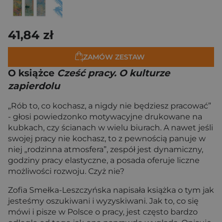
41,84 zł
ZAMÓW ZESTAW
O książce
Cześć pracy. O kulturze
zapierdolu
„Rób to, co kochasz, a nigdy nie będziesz pracować”
- głosi powiedzonko motywacyjne drukowane na
kubkach, czy ścianach w wielu biurach. A nawet jeśli
swojej pracy nie kochasz, to z pewnością panuje w
niej „rodzinna atmosfera”, zespół jest dynamiczny,
godziny pracy elastyczne, a posada oferuje liczne
możliwości rozwoju. Czyż nie?
Zofia Smełka-Leszczyńska napisała książka o tym jak
jesteśmy oszukiwani i wyzyskiwani. Jak to, co się
mówi i pisze w Polsce o pracy, jest często bardzo