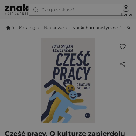
Czego szukasz?
Konto
Katalog
Naukowe
Nauki humanistyczne
Socj
Cześć pracy. O kulturze zapierdolu