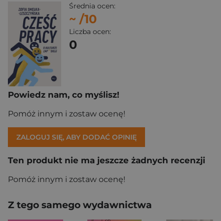
Średnia ocen:
~
/10
Liczba ocen:
0
Powiedz nam, co myślisz!
Pomóż innym i zostaw ocenę!
ZALOGUJ SIĘ, ABY DODAĆ OPINIĘ
Ten produkt nie ma jeszcze żadnych recenzji
Pomóż innym i zostaw ocenę!
Z tego samego wydawnictwa