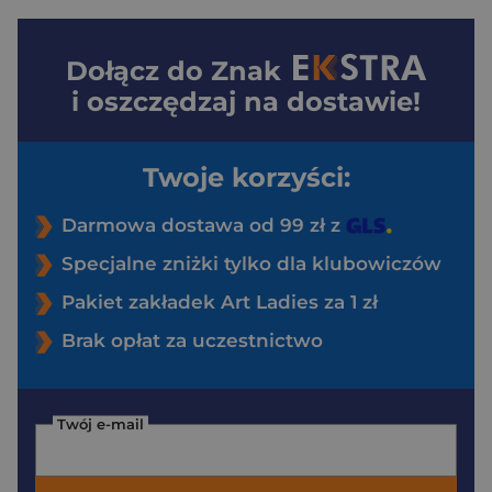
Dołącz do
Znak
i oszczędzaj na dostawie!
Twoje korzyści:
Darmowa dostawa od 99 zł z
Specjalne zniżki tylko dla klubowiczów
Pakiet zakładek Art Ladies za 1 zł
Brak opłat za uczestnictwo
Twój e-mail