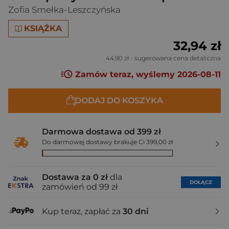
Zofia Smełka-Leszczyńska
KSIĄŻKA
32,94 zł
44,90 zł
- sugerowana cena detaliczna
Zamów teraz, wyślemy 2026-08-11
DODAJ DO KOSZYKA
Darmowa dostawa od 399 zł
Do darmowej dostawy brakuje Ci 399,00 zł
Dostawa za 0 zł
dla
DOŁĄCZ
zamówień od 99 zł
Kup teraz, zapłać za
30 dni