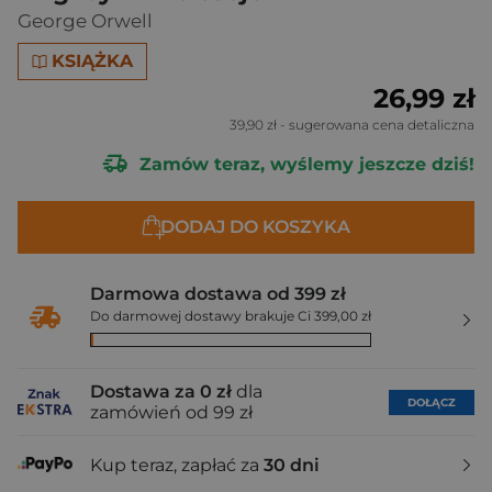
George Orwell
KSIĄŻKA
26,99 zł
39,90 zł
- sugerowana cena detaliczna
Zamów teraz, wyślemy jeszcze dziś!
DODAJ DO KOSZYKA
Darmowa dostawa od 399 zł
Do darmowej dostawy brakuje Ci 399,00 zł
Dostawa za 0 zł
dla
DOŁĄCZ
zamówień od 99 zł
Kup teraz, zapłać za
30 dni