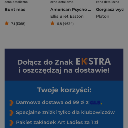
cena detaliczna
cena detaliczna
cena detaliczna
Bunt mas
American Psycho wyd. 6
Gorgiasz wyd. 
Ellis Bret Easton
Platon
7,1 (1368)
6,8 (4624)
Dołącz do
Znak
i oszczędzaj na dostawie!
Twoje korzyści:
Darmowa dostawa od 99 zł z
Specjalne zniżki tylko dla klubowiczów
Pakiet zakładek Art Ladies za 1 zł