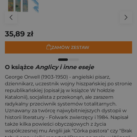
35,89 zł
ZAMÓW ZESTAW
O książce
Anglicy i inne eseje
George Orwell (1903-1950) - angielski pisarz,
dziennikarz, uczestnik wojny hiszpańskiej po stronie
republikańskiej (opisał ją w książce W hołdzie
Katalonii), socjalista z przekonąń, ale zarazem
radykalny przeciwnik systemów totalitarnych.
Uznawany za twórcę najwybitniejszych dystopii w
historii literatury - Folwark zwierzęcy i 1984. Napisał
także kilka powieści obyczajowych z życia
współczesnej mu Anglii jak "Córka pastora" czy "Brak