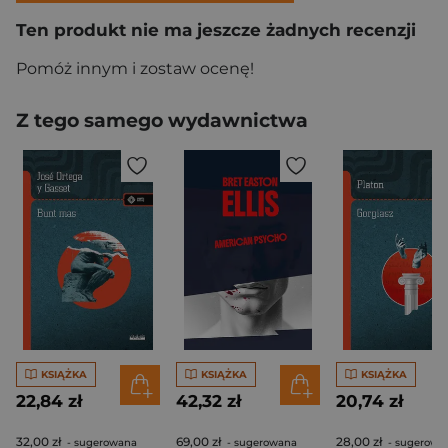
Ten produkt nie ma jeszcze żadnych recenzji
Pomóż innym i zostaw ocenę!
Z tego samego wydawnictwa
KSIĄŻKA
KSIĄŻKA
KSIĄŻKA
22,84 zł
42,32 zł
20,74 zł
32,00 zł
69,00 zł
28,00 zł
- sugerowana
- sugerowana
- sugerowa