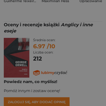
Guilherme Teixeira Wisnik
Maximilian Hess
Oceny i recenzje książki
Anglicy i inne
eseje
Średnia ocen:
6.97
/10
Liczba ocen:
212
Powiedz nam, co myślisz!
Pomóż innym i zostaw ocenę!
ZALOGUJ SIĘ, ABY DODAĆ OPINIĘ