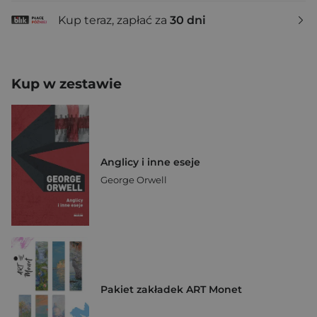
Kup teraz, zapłać za
30 dni
Kup w zestawie
Anglicy i inne eseje
George Orwell
Pakiet zakładek ART Monet