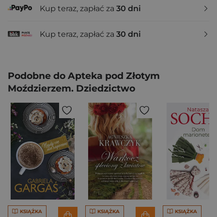
Kup teraz, zapłać za
30 dni
Kup teraz, zapłać za
30 dni
Podobne do Apteka pod Złotym
Moździerzem. Dziedzictwo
KSIĄŻKA
KSIĄŻKA
KSIĄŻKA