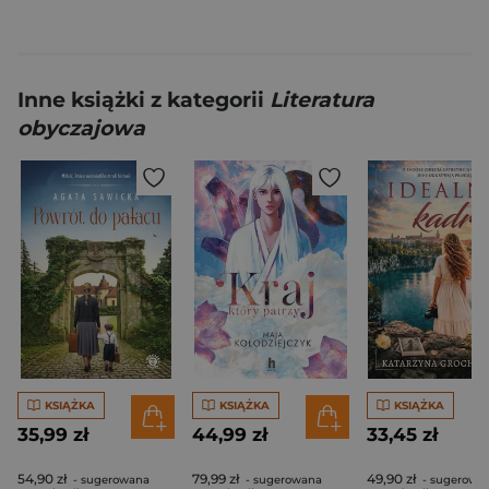
Inne książki z kategorii
Literatura
obyczajowa
KSIĄŻKA
KSIĄŻKA
KSIĄŻKA
35,99 zł
44,99 zł
33,45 zł
54,90 zł
79,99 zł
49,90 zł
- sugerowana
- sugerowana
- sugerowa