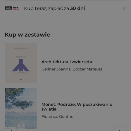
Kup teraz, zapłać za
30 dni
Kup w zestawie
Architektura i zwierzęta
Gellner Joanna
,
Boczar Mateusz
Monet. Podróże. W poszukiwaniu
światła
Florence Gentner