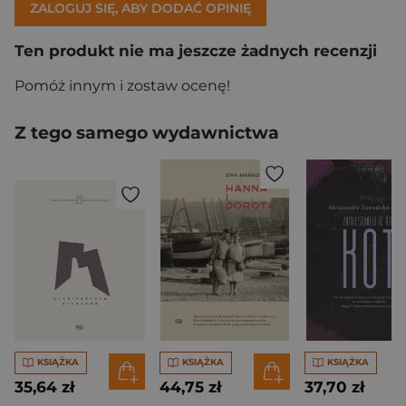
ZALOGUJ SIĘ, ABY DODAĆ OPINIĘ
Ten produkt nie ma jeszcze żadnych recenzji
Pomóż innym i zostaw ocenę!
Z tego samego wydawnictwa
KSIĄŻKA
KSIĄŻKA
KSIĄŻKA
35,64 zł
44,75 zł
37,70 zł