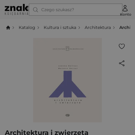
Czego szukasz?
Konto
Katalog
Kultura i sztuka
Architektura
Archite
Architektura i zwierzęta