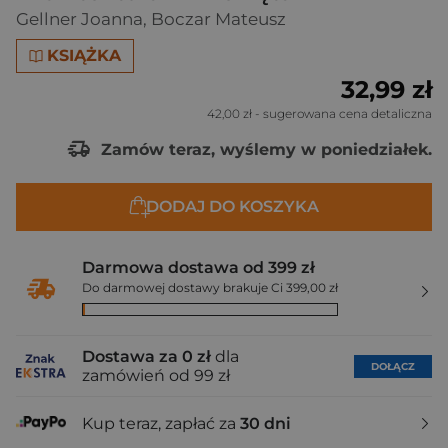
Gellner Joanna
,
Boczar Mateusz
KSIĄŻKA
32,99 zł
42,00 zł
- sugerowana cena detaliczna
Zamów teraz, wyślemy w poniedziałek.
DODAJ DO KOSZYKA
Darmowa dostawa od 399 zł
Do darmowej dostawy brakuje Ci 399,00 zł
Dostawa za 0 zł
dla
DOŁĄCZ
zamówień od 99 zł
Kup teraz, zapłać za
30 dni