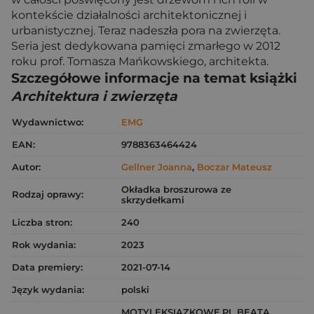
kontekście działalności architektonicznej i
urbanistycznej. Teraz nadeszła pora na zwierzęta.
Seria jest dedykowana pamięci zmarłego w 2012
roku prof. Tomasza Mańkowskiego, architekta.
Szczegółowe informacje na temat książki
Architektura i zwierzęta
Wydawnictwo:
EMG
EAN:
9788363464424
Autor:
Gellner Joanna
,
Boczar Mateusz
Okładka broszurowa ze
Rodzaj oprawy:
skrzydełkami
Liczba stron:
240
Rok wydania:
2023
Data premiery:
2021-07-14
Język wydania:
polski
MOTYLEKSIAZKOWE.PL BEATA