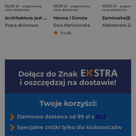
55,00 zł
59,90 zł
49,00 zł
- sugerowana
- sugerowana
- sugerowa
cena detaliczna
cena detaliczna
cena detaliczna
Architektura jest najważniejsza. Architektura utracona. Tom 9
Hanna i Dorota
Praca zbiorowa
Ewa Mańkowska
7,4 (8)
Dołącz do
Znak
i oszczędzaj na dostawie!
Twoje korzyści:
Darmowa dostawa od 99 zł z
Specjalne zniżki tylko dla klubowiczów