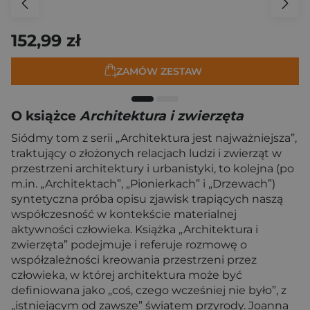
152,99 zł
ZAMÓW ZESTAW
O książce
Architektura i zwierzęta
Siódmy tom z serii „Architektura jest najważniejsza”,
traktujący o złożonych relacjach ludzi i zwierząt w
przestrzeni architektury i urbanistyki, to kolejna (po
m.in. „Architektach”, „Pionierkach” i „Drzewach”)
syntetyczna próba opisu zjawisk trapiących naszą
współczesność w kontekście materialnej
aktywności człowieka. Książka „Architektura i
zwierzęta” podejmuje i referuje rozmowę o
współzależności kreowania przestrzeni przez
człowieka, w której architektura może być
definiowana jako „coś, czego wcześniej nie było”, z
„istniejącym od zawsze” światem przyrody. Joanna