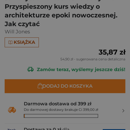
Przyspieszony kurs wiedzy o
architekturze epoki nowoczesnej.
Jak czytać
Will Jones
KSIĄŻKA
35,87 zł
54,90 zł
- sugerowana cena detaliczna
Zamów teraz, wyślemy jeszcze dziś!
DODAJ DO KOSZYKA
Darmowa dostawa od 399 zł
Do darmowej dostawy brakuje Ci 399,00 zł
Dostawa za 0 zł
dla