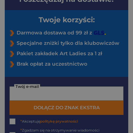
Twoje korzyści:
Darmowa dostawa od 99 zł z
Specjalne zniżki tylko dla klubowiczów
Pakiet zakładek Art Ladies za 1 zł
Brak opłat za uczestnictwo
Twój e-mail
DOŁĄCZ DO ZNAK EKSTRA
*
Akceptuję
politykę prywatności
*
Zgadzam się na otrzymywanie wiadomości