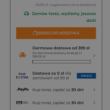
49,90 zł
- sugerowana cena detaliczna
Zamów teraz, wyślemy jeszcze
dziś!
DODAJ DO KOSZYKA
Darmowa dostawa od 399 zł
Do darmowej dostawy brakuje Ci
399,00 zł
Dostawa za 0 zł
dla
DOŁĄCZ
zamówień od 99 zł
Kup teraz, zapłać za
30 dni
Kup teraz, zapłać za
30 dni