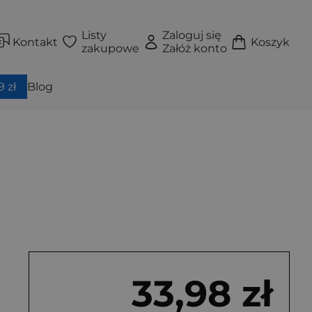
Listy
Zaloguj się
Kontakt
Koszyk
zakupowe
Załóż konto
 zł
Blog
33,98 zł