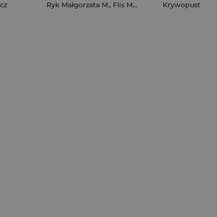
cz
Ryk Małgorzata M.
,
Flis Maja