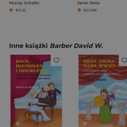
Murray Schafer
Jarek Słota
9,0 (2)
8,0 (48)
Inne książki
Barber David W.