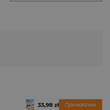
33,98 zł
DO KOSZYKA