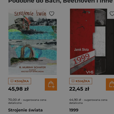
Podobne do Bach, Beethoven i inne 
KSIĄŻKA
KSIĄŻKA
45,98 zł
22,45 zł
70,00 zł
44,90 zł
- sugerowana cena
- sugerowana cena
detaliczna
detaliczna
Strojenie świata
1999