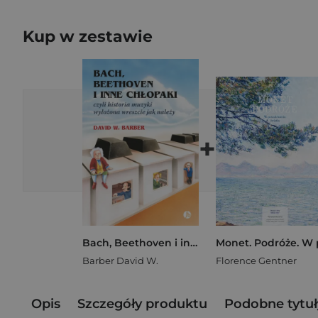
Kup w zestawie
+
Bach, Beethoven i inne chłopaki wyd. 10
Barber David W.
Florence Gentner
Opis
Szczegóły produktu
Podobne tytuł