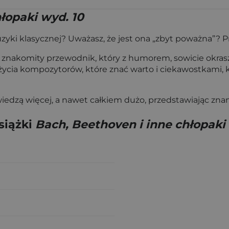
łopaki wyd. 10
zyki klasycznej? Uważasz, że jest ona „zbyt poważna”? Pr
znakomity przewodnik, który z humorem, sowicie okrasza
z życia kompozytorów, które znać warto i ciekawostkami,
 wiedzą więcej, a nawet całkiem dużo, przedstawiając zn
siążki
Bach, Beethoven i inne chłopaki