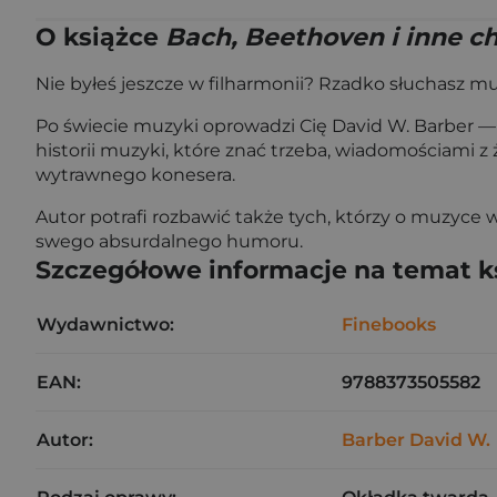
O książce
Bach, Beethoven i inne ch
Nie byłeś jeszcze w filharmonii? Rzadko słuchasz mu
Po świecie muzyki oprowadzi Cię David W. Barber — 
historii muzyki, które znać trzeba, wiadomościami 
wytrawnego konesera.
Autor potrafi rozbawić także tych, którzy o muzyce
swego absurdalnego humoru.
Szczegółowe informacje na temat k
Wydawnictwo:
Finebooks
EAN:
9788373505582
Autor:
Barber David W.