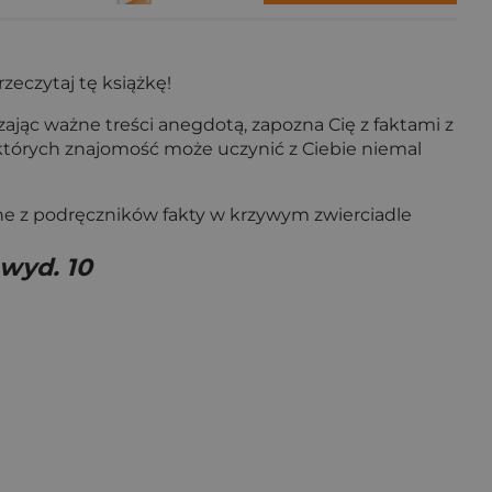
zeczytaj tę książkę!
jąc ważne treści anegdotą, zapozna Cię z faktami z
 których znajomość może uczynić z Ciebie niemal
ane z podręczników fakty w krzywym zwierciadle
 wyd. 10