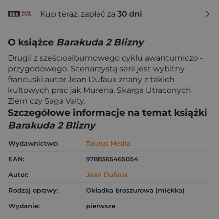
Kup teraz, zapłać za
30 dni
O książce
Barakuda 2 Blizny
Drugii z sześcioalbumowego cyklu awanturniczo -
przygodowego. Scenarzystą serii jest wybitny
francuski autor Jean Dufaux znany z takich
kultowych prac jak Murena, Skarga Utraconych
Ziem czy Saga Valty.
Szczegółowe informacje na temat książki
Barakuda 2 Blizny
Wydawnictwo:
Taurus Media
EAN:
9788365465054
Autor:
Jean Dufaux
Rodzaj oprawy:
Okładka broszurowa (miękka)
Wydanie:
pierwsze