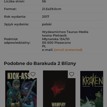
Liczba stron:
56
Format:
21.5x29.0cm
Rok wydania:
2017
Język wydania:
polski
Wydawnictwo Taurus Media
Iwona Pietrasik
Podmiot
Młynarska 13A/10
odpowiedzialny:
05-500 Piaseczno
PL
e-mail:
[email protected]
Podobne do Barakuda 2 Blizny