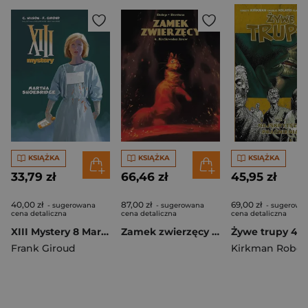
KSIĄŻKA
KSIĄŻKA
KSIĄŻKA
33,79 zł
66,46 zł
45,95 zł
40,00 zł
87,00 zł
69,00 zł
- sugerowana
- sugerowana
- sugerowa
cena detaliczna
cena detaliczna
cena detaliczna
XIII Mystery 8 Martha Shoebridge
Zamek zwierzęcy Tom 4
Frank Giroud
Kirkman Rober