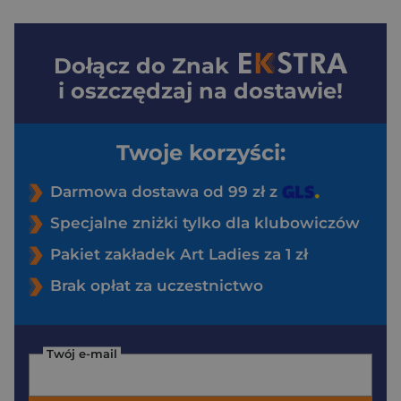
Dołącz do
Znak
i oszczędzaj na dostawie!
Twoje korzyści:
Darmowa dostawa od 99 zł z
Specjalne zniżki tylko dla klubowiczów
Pakiet zakładek Art Ladies za 1 zł
Brak opłat za uczestnictwo
Twój e-mail