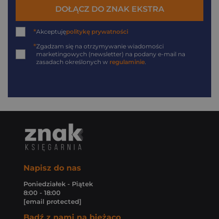
DOŁĄCZ DO ZNAK EKSTRA
*
Akceptuję
politykę prywatności
*
Zgadzam się na otrzymywanie wiadomości
marketingowych (newsletter) na podany
e-mail
na
zasadach określonych w
regulaminie
.
Napisz do nas
Poniedziałek - Piątek
8:00 - 18:00
[email protected]
Bądź z nami na bieżąco