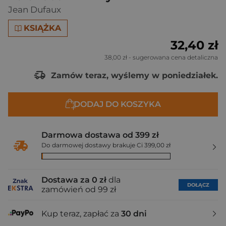
Jean Dufaux
KSIĄŻKA
32,40 zł
38,00 zł
- sugerowana cena detaliczna
Zamów teraz, wyślemy w poniedziałek.
DODAJ DO KOSZYKA
Darmowa dostawa od 399 zł
Do darmowej dostawy brakuje Ci 399,00 zł
Dostawa za 0 zł
dla
DOŁĄCZ
zamówień od 99 zł
Kup teraz, zapłać za
30 dni