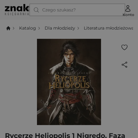
Czego szukasz?
Konto
Katalog
Dla młodzieży
Literatura młodzieżowa
Rycerze Heliopolis 1 Nigredo, Faza