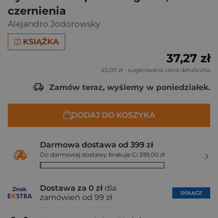
czernienia
Alejandro Jodorowsky
KSIĄŻKA
37,27 zł
45,00 zł
- sugerowana cena detaliczna
Zamów teraz, wyślemy w poniedziałek.
DODAJ DO KOSZYKA
Darmowa dostawa od 399 zł
Do darmowej dostawy brakuje Ci 399,00 zł
Dostawa za 0 zł
dla
DOŁĄCZ
zamówień od 99 zł