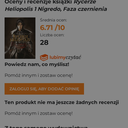
Oceny i recenzje książki
Rycerze
Heliopolis 1 Nigredo, Faza czernienia
Średnia ocen:
6.71
/10
Liczba ocen:
28
Powiedz nam, co myślisz!
Pomóż innym i zostaw ocenę!
ZALOGUJ SIĘ, ABY DODAĆ OPINIĘ
Ten produkt nie ma jeszcze żadnych recenzji
Pomóż innym i zostaw ocenę!