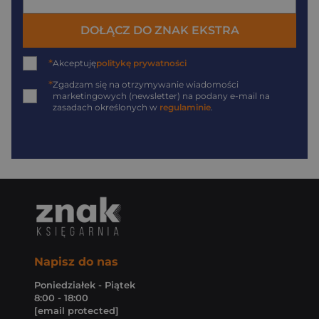
DOŁĄCZ DO ZNAK EKSTRA
*
Akceptuję
politykę prywatności
*
Zgadzam się na otrzymywanie wiadomości
marketingowych (newsletter) na podany
e-mail
na
zasadach określonych w
regulaminie
.
Napisz do nas
Poniedziałek - Piątek
8:00 - 18:00
[email protected]