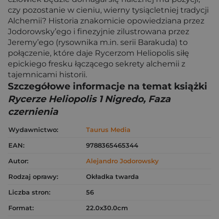
czy pozostanie w cieniu, wierny tysiącletniej tradycji
Alchemii? Historia znakomicie opowiedziana przez
Jodorowsky’ego i finezyjnie zilustrowana przez
Jeremy’ego (rysownika m.in. serii Barakuda) to
połączenie, które daje Rycerzom Heliopolis siłę
epickiego fresku łączącego sekrety alchemii z
tajemnicami historii.
Szczegółowe informacje na temat książki
Rycerze Heliopolis 1 Nigredo, Faza
czernienia
Wydawnictwo:
Taurus Media
EAN:
9788365465344
Autor:
Alejandro Jodorowsky
Rodzaj oprawy:
Okładka twarda
Liczba stron:
56
Format:
22.0x30.0cm