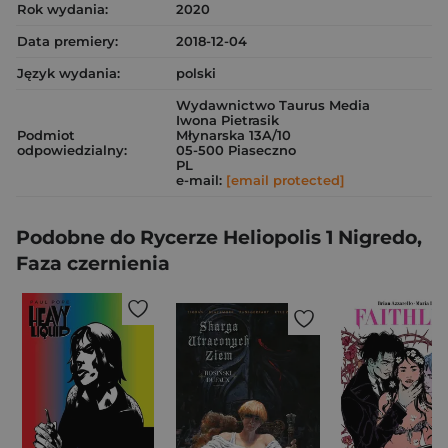
Rok wydania:
2020
Data premiery:
2018-12-04
Język wydania:
polski
Wydawnictwo Taurus Media
Iwona Pietrasik
Podmiot
Młynarska 13A/10
odpowiedzialny:
05-500 Piaseczno
PL
e-mail:
[email protected]
Podobne do Rycerze Heliopolis 1 Nigredo,
Faza czernienia