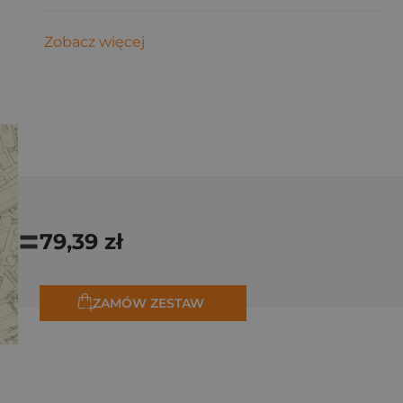
Zobacz więcej
=
79,39 zł
ZAMÓW ZESTAW