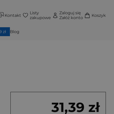
Listy
Zaloguj się
Kontakt
Koszyk
zakupowe
Załóż konto
 zł
Blog
31,39 zł