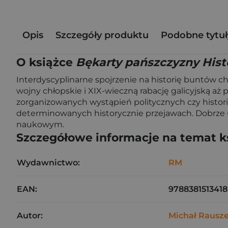
Opis
Szczegóły produktu
Podobne tytuł
O książce
Bękarty pańszczyzny Hist
Interdyscyplinarne spojrzenie na historię buntów 
wojny chłopskie i XIX-wieczną rabację galicyjską aż 
zorganizowanych wystąpień politycznych czy historia
determinowanych historycznie przejawach. Dobrze 
naukowym.
Szczegółowe informacje na temat k
Wydawnictwo:
RM
EAN:
9788381513418
Autor:
Michał Rausze