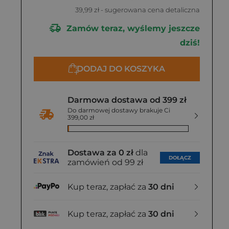
39,99 zł
- sugerowana cena detaliczna
Zamów teraz, wyślemy jeszcze
dziś!
DODAJ DO KOSZYKA
Darmowa dostawa od 399 zł
Do darmowej dostawy brakuje Ci
399,00 zł
Dostawa za 0 zł
dla
DOŁĄCZ
zamówień od 99 zł
Kup teraz, zapłać za
30 dni
Kup teraz, zapłać za
30 dni