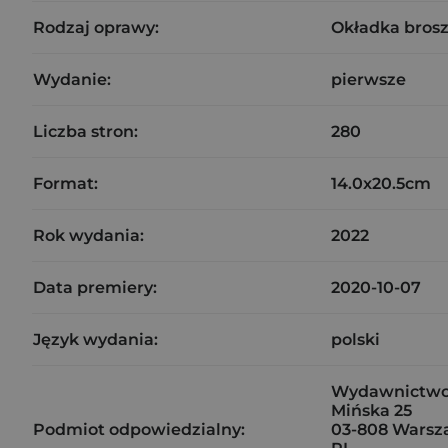
Rodzaj oprawy:
Okładka bros
Wydanie:
pierwsze
Liczba stron:
280
Format:
14.0x20.5cm
Rok wydania:
2022
Data premiery:
2020-10-07
Język wydania:
polski
Wydawnictw
Mińska 25
Podmiot odpowiedzialny:
03-808 Wars