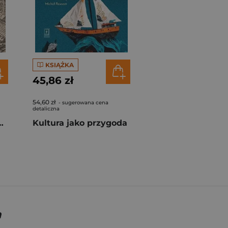
KSIĄŻKA
45,86 zł
54,60 zł
- sugerowana cena
detaliczna
rządkowanych
Kultura jako przygoda
a