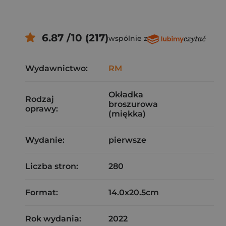
6.87 /10 (217)
wspólnie z
Wydawnictwo:
RM
Okładka
Rodzaj
broszurowa
oprawy:
(miękka)
Wydanie:
pierwsze
Liczba stron:
280
Format:
14.0x20.5cm
Rok wydania:
2022