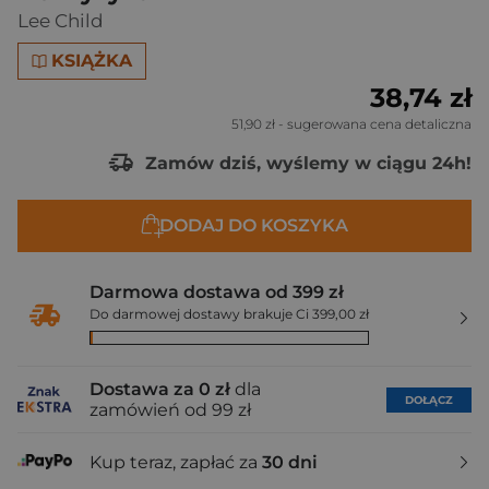
Lee Child
KSIĄŻKA
38,74 zł
51,90 zł
- sugerowana cena detaliczna
Zamów dziś, wyślemy w ciągu 24h!
DODAJ DO KOSZYKA
Darmowa dostawa od 399 zł
Do darmowej dostawy brakuje Ci 399,00 zł
Dostawa za 0 zł
dla
DOŁĄCZ
zamówień od 99 zł
Kup teraz, zapłać za
30 dni