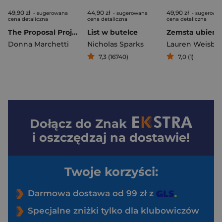
49,90 zł
44,90 zł
49,90 zł
- sugerowana
- sugerowana
- sugerowa
cena detaliczna
cena detaliczna
cena detaliczna
The Proposal Project. Projekt “Oświadczyny"
List w butelce
Donna Marchetti
Nicholas Sparks
Lauren Weisbe
7,3 (16740)
7,0 (1)
Dołącz do
Znak
i oszczędzaj na dostawie!
Twoje korzyści:
Darmowa dostawa od 99 zł z
Specjalne zniżki tylko dla klubowiczów