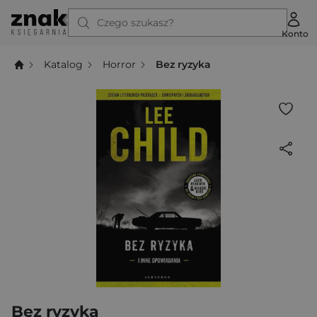
Czego szukasz?
Konto
Katalog
Horror
Bez ryzyka
Bez ryzyka