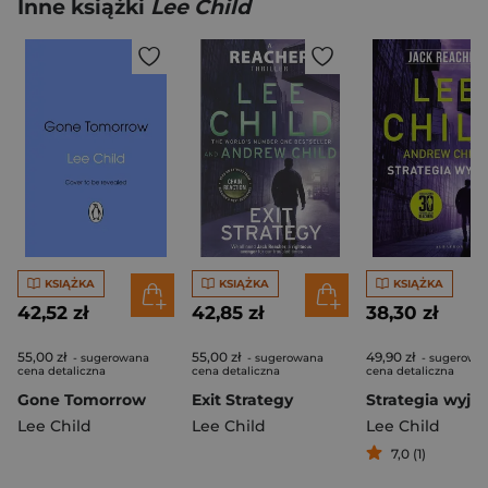
Inne książki
Lee Child
KSIĄŻKA
KSIĄŻKA
KSIĄŻKA
42,52 zł
42,85 zł
38,30 zł
55,00 zł
55,00 zł
49,90 zł
- sugerowana
- sugerowana
- sugerowa
cena detaliczna
cena detaliczna
cena detaliczna
Gone Tomorrow
Exit Strategy
Lee Child
Lee Child
Lee Child
7,0 (1)