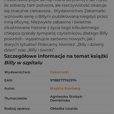
że zobaczy tam potwora, ale rzeczywistość okazuje
się znacznie ciekawsza… Wydawnictwo Zakamarki
wznowiło serię o Billym publikowaną niegdyś przez
inną oficynę. Niezwykle zabawne i świetnie
zilustrowane historie z życia tego kilkuletniego
chłopca zyskały sympatię czytelników, dlatego Billy
powrócił – wypatrujcie zarówno nowych, jak i
starych tytułów! Polecamy również: „Billy i dziwny
dzień” oraz „Billy i świnki”.
Szczegółowe informacje na temat książki
Billy w szpitalu
Wydawnictwo:
Zakamarki
EAN:
9788377762974
Autor:
Birgitta Stenberg
Agnieszka Stróżyk-
Tłumaczenie:
Dembińska
Rodzaj oprawy:
Okładka twarda