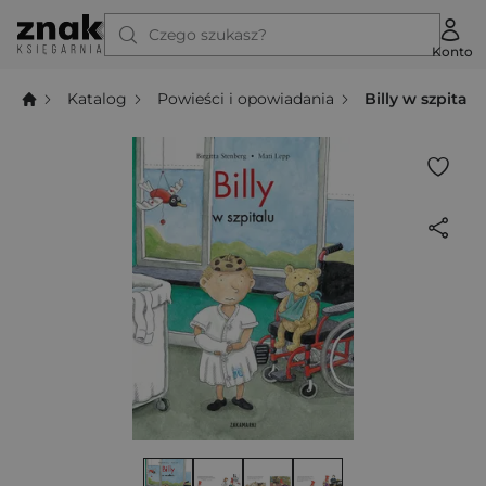
Czego szukasz?
Konto
Katalog
Powieści i opowiadania
Billy w szpitalu