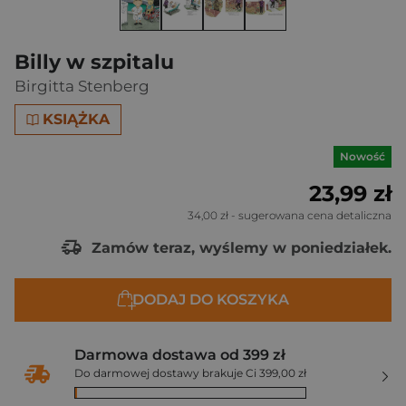
Billy w szpitalu
Birgitta Stenberg
KSIĄŻKA
Nowość
23,99 zł
34,00 zł
- sugerowana cena detaliczna
Zamów teraz, wyślemy w poniedziałek.
DODAJ DO KOSZYKA
Darmowa dostawa od 399 zł
Do darmowej dostawy brakuje Ci 399,00 zł