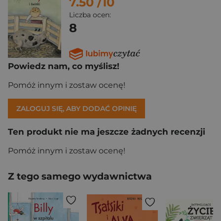
7.50
/10
Liczba ocen:
8
Powiedz nam, co myślisz!
Pomóż innym i zostaw ocenę!
ZALOGUJ SIĘ, ABY DODAĆ OPINIĘ
Ten produkt nie ma jeszcze żadnych recenzji
Pomóż innym i zostaw ocenę!
Z tego samego wydawnictwa