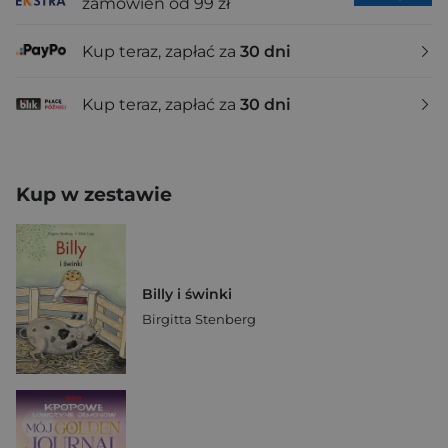
zamówień od 99 zł
Kup teraz, zapłać za
30 dni
Kup teraz, zapłać za
30 dni
Kup w zestawie
Billy i świnki
Birgitta Stenberg