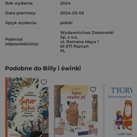
Rok wydania:
2024
Data premiery:
2024-03-05
Język wydania:
polski
Wydawnictwo Zakamarki
Sp. z o.o.
Podmiot
ul. Romana Maya 1
odpowiedzialny:
61-371 Poznań
PL
Podobne do Billy i świnki