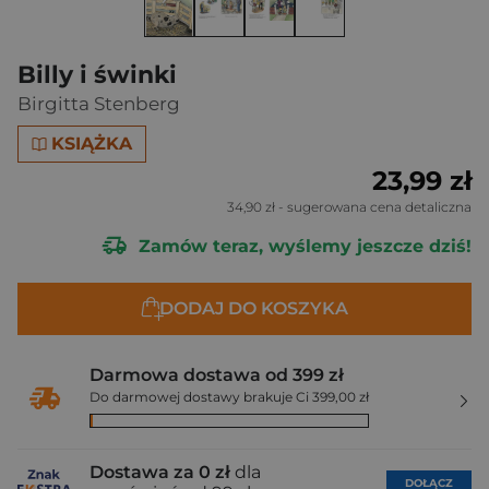
Billy i świnki
Birgitta Stenberg
KSIĄŻKA
23,99 zł
34,90 zł
- sugerowana cena detaliczna
Zamów teraz, wyślemy jeszcze dziś!
DODAJ DO KOSZYKA
Darmowa dostawa od 399 zł
Do darmowej dostawy brakuje Ci 399,00 zł
Dostawa za 0 zł
dla
DOŁĄCZ