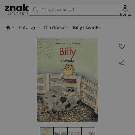
Czego szukasz?
Konto
Katalog
Dla dzieci
Billy i świnki