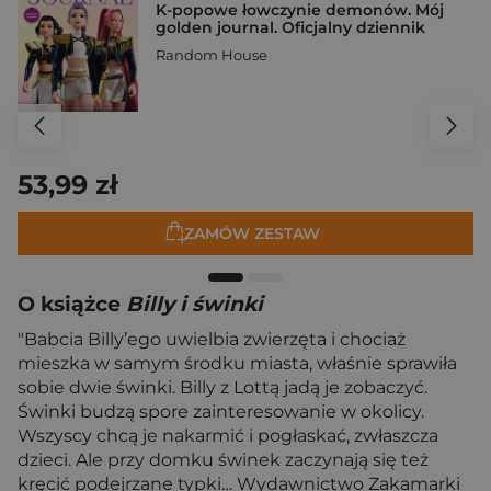
K-popowe łowczynie demonów. Mój
golden journal. Oficjalny dziennik
Random House
53,99 zł
ZAMÓW ZESTAW
O książce
Billy i świnki
"Babcia Billy’ego uwielbia zwierzęta i chociaż
mieszka w samym środku miasta, właśnie sprawiła
sobie dwie świnki. Billy z Lottą jadą je zobaczyć.
Świnki budzą spore zainteresowanie w okolicy.
Wszyscy chcą je nakarmić i pogłaskać, zwłaszcza
dzieci. Ale przy domku świnek zaczynają się też
kręcić podejrzane typki… Wydawnictwo Zakamarki