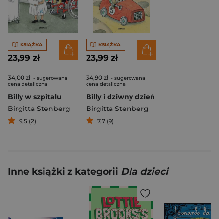
KSIĄŻKA
KSIĄŻKA
23,99 zł
23,99 zł
34,00 zł
34,90 zł
- sugerowana
- sugerowana
cena detaliczna
cena detaliczna
Billy w szpitalu
Billy i dziwny dzień
Birgitta Stenberg
Birgitta Stenberg
9,5 (2)
7,7 (9)
Inne książki z kategorii
Dla dzieci