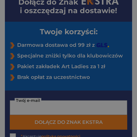
Dołącz do
Znak
i oszczędzaj na dostawie!
Twoje korzyści:
Darmowa dostawa od 99 zł z
Specjalne zniżki tylko dla klubowiczów
Pakiet zakładek Art Ladies za 1 zł
Brak opłat za uczestnictwo
Twój e-mail
DOŁĄCZ DO ZNAK EKSTRA
*
Akceptuję
politykę prywatności