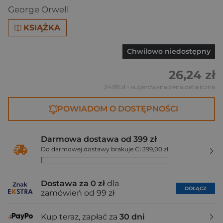
George Orwell
KSIĄŻKA
Chwilowo niedostępny
26,24 zł
34,99 zł
- sugerowana cena detaliczna
POWIADOM O DOSTĘPNOŚCI
Darmowa dostawa od 399 zł
Do darmowej dostawy brakuje Ci 399,00 zł
Dostawa za 0 zł
dla
DOŁĄCZ
zamówień od 99 zł
Kup teraz, zapłać za
30 dni