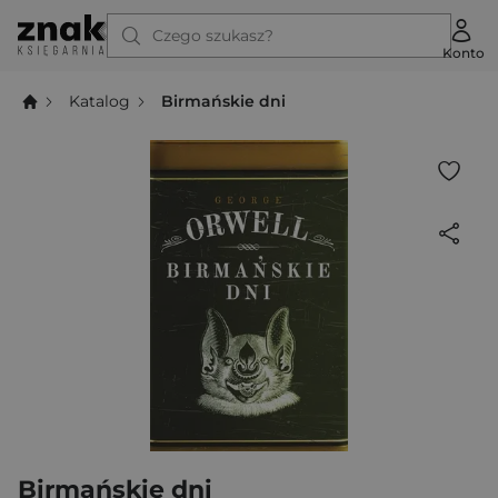
Czego szukasz?
Konto
Katalog
Birmańskie dni
Birmańskie dni