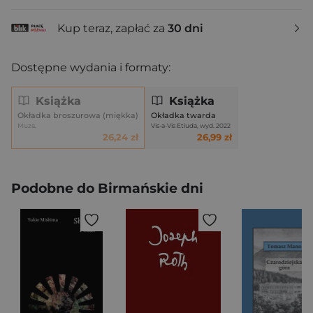
Kup teraz, zapłać za
30 dni
Dostępne wydania i formaty:
Książka
Książka
Okładka broszurowa (miękka)
Okładka twarda
Muza,
Vis-a-Vis Etiuda, wyd. 2022
26,24 zł
26,99 zł
Podobne do Birmańskie dni