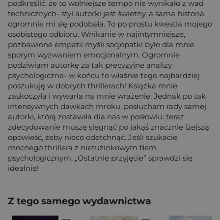
podkreślić, że to wolniejsze tempo nie wynikało z wad
technicznych- styl autorki jest świetny, a sama historia
ogromnie mi się podobała. To po prostu kwestia mojego
osobistego odbioru. Wnikanie w najintymniejsze,
pozbawione empatii myśli socjopatki było dla mnie
sporym wyzwaniem emocjonalnym. Ogromnie
podziwiam autorkę za tak precyzyjne analizy
psychologiczne- w końcu to właśnie tego najbardziej
poszukuję w dobrych thrillerach! Książka mnie
zaskoczyła i wywarła na mnie wrażenie. Jednak po tak
intensywnych dawkach mroku, posłucham rady samej
autorki, którą zostawiła dla nas w posłowiu: teraz
zdecydowanie muszę sięgnąć po jakąś znacznie lżejszą
opowieść, żeby nieco odetchnąć. Jeśli szukacie
mocnego thrillera z nietuzinkowym tłem
psychologicznym, „Ostatnie przyjęcie” sprawdzi się
idealnie!
Z tego samego wydawnictwa