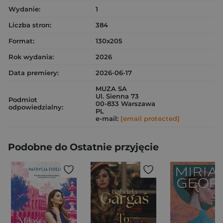
Wydanie:
1
Liczba stron:
384
Format:
130x205
Rok wydania:
2026
Data premiery:
2026-06-17
MUZA SA
Ul. Sienna 73
Podmiot
00-833 Warszawa
odpowiedzialny:
PL
e-mail:
[email protected]
Podobne do Ostatnie przyjęcie