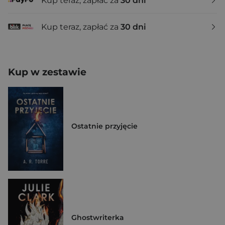
Kup teraz, zapłać za
30 dni
Kup teraz, zapłać za
30 dni
Kup w zestawie
Ostatnie przyjęcie
Ghostwriterka