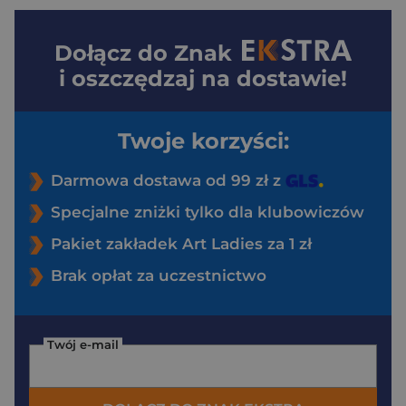
Dołącz do
Znak
i oszczędzaj na dostawie!
Twoje korzyści:
Darmowa dostawa od 99 zł z
Specjalne zniżki tylko dla klubowiczów
Pakiet zakładek Art Ladies za 1 zł
Brak opłat za uczestnictwo
Twój e-mail