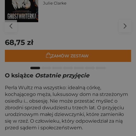
Julie Clarke
68,75 zł
ZAMÓW ZESTAW
O książce
Ostatnie przyjęcie
Perla Wultz ma wszystko: idealną córkę,
kochającego męża, luksusowy dom na strzeżonym
osiedlu i… obsesję. Nie może przestać myśleć o
zbrodni sprzed dwudziestu trzech lat. O przyjęciu
urodzinowym małej dziewczynki, które zamieniło
się w rzeź. O człowieku, który odpowiedział za nią
przed sądem i społeczeństwem.