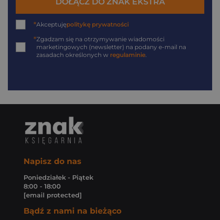
DOŁĄCZ DO ZNAK EKSTRA
*
Akceptuję
politykę prywatności
*
Zgadzam się na otrzymywanie wiadomości
marketingowych (newsletter) na podany
e-mail
na
zasadach określonych w
regulaminie
.
Napisz do nas
Poniedziałek - Piątek
8:00 - 18:00
[email protected]
Bądź z nami na bieżąco