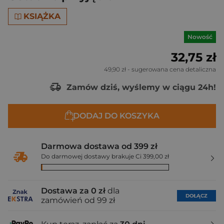
KSIĄŻKA
Nowość
32,75 zł
49,90 zł
- sugerowana cena detaliczna
Zamów dziś, wyślemy w ciągu 24h!
DODAJ DO KOSZYKA
Darmowa dostawa od 399 zł
Do darmowej dostawy brakuje Ci 399,00 zł
Dostawa za 0 zł
dla
DOŁĄCZ
zamówień od 99 zł