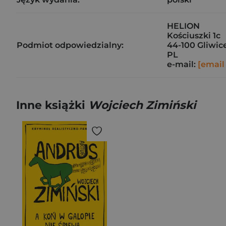
HELION
Kościuszki 1c
Podmiot odpowiedzialny:
44-100 Gliwic
PL
e-mail:
[email
Inne książki
Wojciech Zimiński