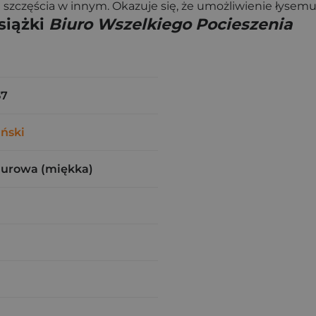
 szczęścia w innym. Okazuje się, że umożliwienie łyse
siążki
Biuro Wszelkiego Pocieszenia
57
ński
zurowa (miękka)