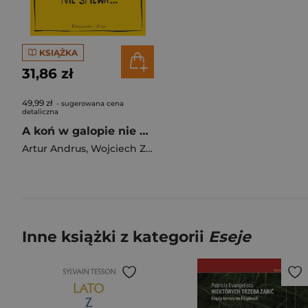
KSIĄŻKA
31,86 zł
49,99 zł
- sugerowana cena
detaliczna
A koń w galopie nie śpiewa
Artur Andrus
,
Wojciech Zimiński
Inne książki z kategorii
Eseje