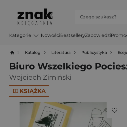
Kategorie
Nowości
Bestsellery
Zapowiedzi
Promo
Katalog
Literatura
Publicystyka
Esej
Biuro Wszelkiego Pocies
Wojciech Zimiński
KSIĄŻKA