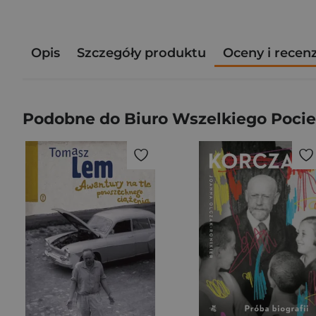
Opis
Szczegóły produktu
Oceny i recen
Podobne do Biuro Wszelkiego Pocie