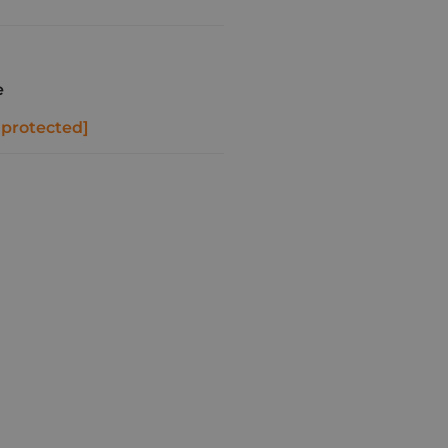
e
 protected]