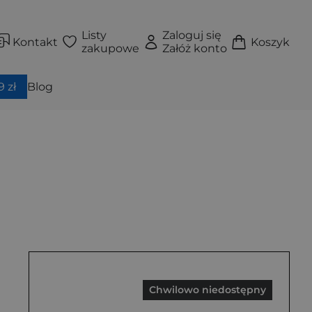
Listy
Zaloguj się
Kontakt
Koszyk
zakupowe
Załóż konto
 zł
Blog
Chwilowo niedostępny