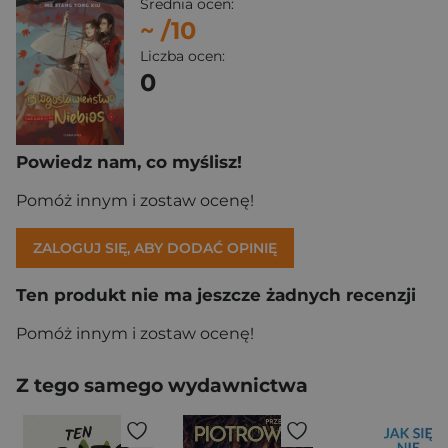
Średnia ocen:
~
/10
Liczba ocen:
0
Powiedz nam, co myślisz!
Pomóż innym i zostaw ocenę!
ZALOGUJ SIĘ, ABY DODAĆ OPINIĘ
Ten produkt nie ma jeszcze żadnych recenzji
Pomóż innym i zostaw ocenę!
Z tego samego wydawnictwa