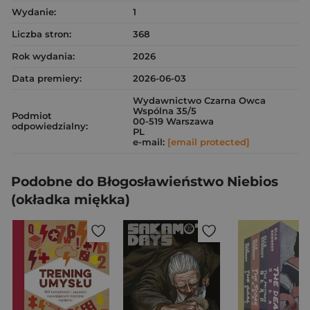
Wydanie:
1
Liczba stron:
368
Rok wydania:
2026
Data premiery:
2026-06-03
Wydawnictwo Czarna Owca
Wspólna 35/5
Podmiot
00-519 Warszawa
odpowiedzialny:
PL
e-mail:
[email protected]
Podobne do Błogosławieństwo Niebios
(okładka miękka)