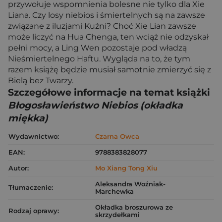
przywołuje wspomnienia bolesne nie tylko dla Xie
Liana. Czy losy niebios i śmiertelnych są na zawsze
związane z iluzjami Kuźni? Choć Xie Lian zawsze
może liczyć na Hua Chenga, ten wciąż nie odzyskał
pełni mocy, a Ling Wen pozostaje pod władzą
Nieśmiertelnego Haftu. Wygląda na to, że tym
razem książę będzie musiał samotnie zmierzyć się z
Bielą bez Twarzy.
Szczegółowe informacje na temat książki
Błogosławieństwo Niebios (okładka
miękka)
Wydawnictwo:
Czarna Owca
EAN:
9788383828077
Autor:
Mo Xiang Tong Xiu
Aleksandra Woźniak-
Tłumaczenie:
Marchewka
Okładka broszurowa ze
Rodzaj oprawy:
skrzydełkami