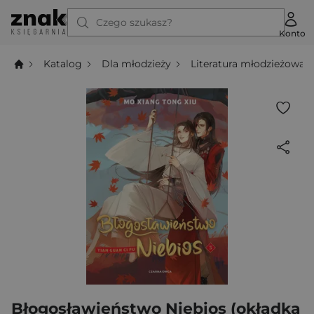
Czego szukasz?
Konto
Katalog
Dla młodzieży
Literatura młodzieżowa
Błogosławieństwo Niebios (okładka