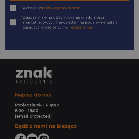
*
Akceptuję
politykę prywatności
*
Zgadzam się na otrzymywanie wiadomości
marketingowych (newsletter) na podany
e-mail
na
zasadach określonych w
regulaminie
.
Napisz do nas
Poniedziałek - Piątek
8:00 - 18:00
[email protected]
Bądź z nami na bieżąco