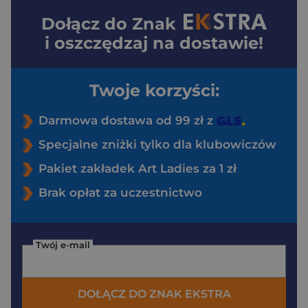
Dołącz do
Znak
i oszczędzaj na dostawie!
Twoje korzyści:
Darmowa dostawa od 99 zł z
Specjalne zniżki tylko dla klubowiczów
Pakiet zakładek Art Ladies za 1 zł
Brak opłat za uczestnictwo
Twój e-mail
DOŁĄCZ DO ZNAK EKSTRA