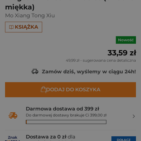
miękka)
Mo Xiang Tong Xiu
KSIĄŻKA
Nowość
33,59 zł
49,99 zł
- sugerowana cena detaliczna
Zamów dziś, wyślemy w ciągu 24h!
DODAJ DO KOSZYKA
Darmowa dostawa od 399 zł
Do darmowej dostawy brakuje Ci 399,00 zł
Dostawa za 0 zł
dla
DOŁĄCZ