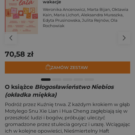
wakacje
Weronika Ancerowicz
,
Marta Bijan
,
Oktawia
Kain
,
Maria Lichoń
,
Aleksandra Muraszka
,
Edyta Prusinowska
,
Julita Rejnów
,
Ola
Rochowiak
70,58 zł
ZAMÓW ZESTAW
O książce
Błogosławieństwo Niebios
(okładka miękka)
Podróż przez Kuźnię trwa. Z każdym krokiem w głąb
Motylego Snu Xie Lian i Hua Cheng zagłębiają się w
przeszłość ludzi i bogów, próbując uleczyć
gromadzone przez stulecia gorycz i urazę. Wciągając
ich w kolejne opowieści, Nieśmiertelny Haft