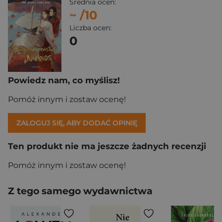
Średnia ocen:
~
/10
Liczba ocen:
0
Powiedz nam, co myślisz!
Pomóż innym i zostaw ocenę!
ZALOGUJ SIĘ, ABY DODAĆ OPINIĘ
Ten produkt nie ma jeszcze żadnych recenzji
Pomóż innym i zostaw ocenę!
Z tego samego wydawnictwa