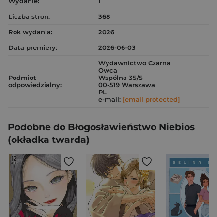
Wydanie:
1
Liczba stron:
368
Rok wydania:
2026
Data premiery:
2026-06-03
Wydawnictwo Czarna
Owca
Podmiot
Wspólna 35/5
odpowiedzialny:
00-519 Warszawa
PL
e-mail:
[email protected]
Podobne do Błogosławieństwo Niebios
(okładka twarda)