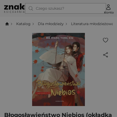
Czego szukasz?
Konto
Katalog
Dla młodzieży
Literatura młodzieżowa
Błogosławieństwo Niebios (okładka