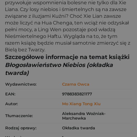
przywołuje wspomnienia bolesne nie tylko dla Xie
Liana. Czy losy niebios i śmiertelnych są na zawsze
związane z iluzjami Kuźni? Choć Xie Lian zawsze
może liczyć na Hua Chenga, ten wciąż nie odzyskał
pełni mocy, a Ling Wen pozostaje pod władzą
Nieśmiertelnego Haftu. Wygląda na to, że tym
razem książę będzie musiał samotnie zmierzyć się z
Bielą bez Twarzy.
Szczegółowe informacje na temat książki
Błogosławieństwo Niebios (okładka
twarda)
Wydawnictwo:
Czarna Owca
EAN:
9788383821177
Autor:
Mo Xiang Tong Xiu
Aleksandra Woźniak-
Tłumaczenie:
Marchewka
Rodzaj oprawy:
Okładka twarda