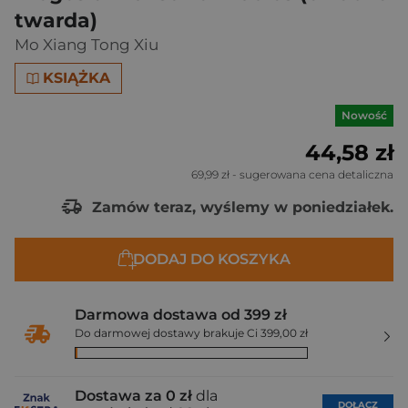
twarda)
Mo Xiang Tong Xiu
KSIĄŻKA
Nowość
44,58 zł
69,99 zł
- sugerowana cena detaliczna
Zamów teraz, wyślemy w poniedziałek.
DODAJ DO KOSZYKA
Darmowa dostawa od 399 zł
Do darmowej dostawy brakuje Ci 399,00 zł
Dostawa za 0 zł
dla
DOŁĄCZ