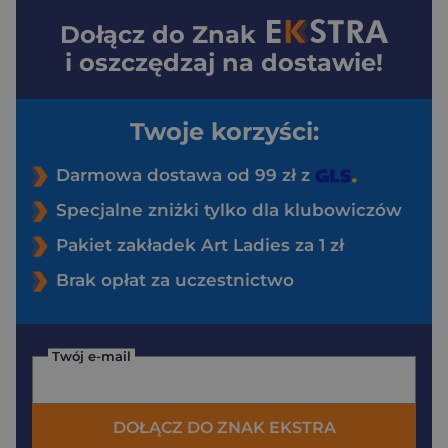
Dołącz do
Znak
i oszczędzaj na dostawie!
Twoje korzyści:
Darmowa dostawa od 99 zł z
Specjalne zniżki tylko dla klubowiczów
Pakiet zakładek Art Ladies za 1 zł
Brak opłat za uczestnictwo
Twój e-mail
DOŁĄCZ DO ZNAK EKSTRA