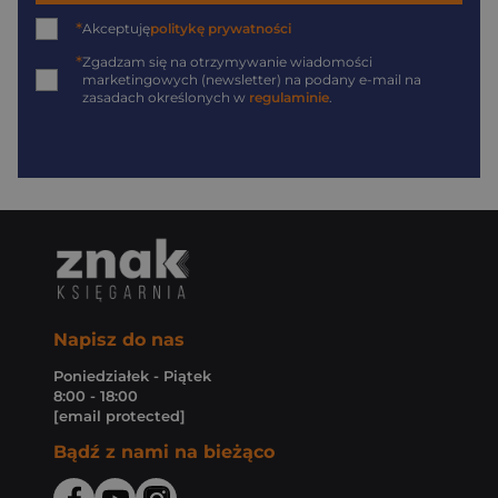
*
Akceptuję
politykę prywatności
*
Zgadzam się na otrzymywanie wiadomości
marketingowych (newsletter) na podany
e-mail
na
zasadach określonych w
regulaminie
.
Napisz do nas
Poniedziałek - Piątek
8:00 - 18:00
[email protected]
Bądź z nami na bieżąco