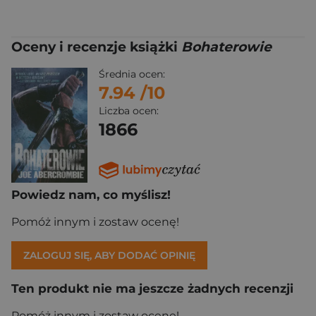
Oceny i recenzje książki
Bohaterowie
Średnia ocen:
7.94
/10
Liczba ocen:
1866
Powiedz nam, co myślisz!
Pomóż innym i zostaw ocenę!
ZALOGUJ SIĘ, ABY DODAĆ OPINIĘ
Ten produkt nie ma jeszcze żadnych recenzji
Pomóż innym i zostaw ocenę!