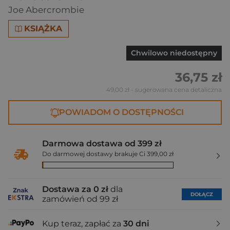
Joe Abercrombie
KSIĄŻKA
Chwilowo niedostępny
36,75 zł
49,00 zł
- sugerowana cena detaliczna
POWIADOM O DOSTĘPNOŚCI
Darmowa dostawa od 399 zł
Do darmowej dostawy brakuje Ci 399,00 zł
Dostawa za 0 zł
dla
DOŁĄCZ
zamówień od 99 zł
Kup teraz, zapłać za
30 dni