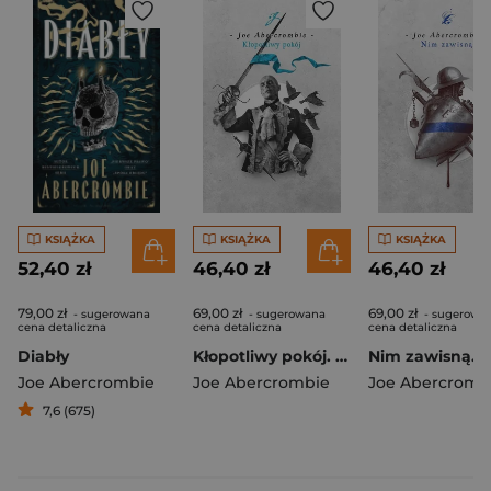
KSIĄŻKA
KSIĄŻKA
KSIĄŻKA
52,40 zł
46,40 zł
46,40 zł
79,00 zł
69,00 zł
69,00 zł
- sugerowana
- sugerowana
- sugerowa
cena detaliczna
cena detaliczna
cena detaliczna
Diabły
Kłopotliwy pokój. Cykl Pierwsze prawo
Joe Abercrombie
Joe Abercrombie
Joe Abercromb
7,6 (675)