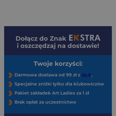
Dołącz do
Znak
i oszczędzaj na dostawie!
Twoje korzyści:
Darmowa dostawa od 99 zł z
Specjalne zniżki tylko dla klubowiczów
Pakiet zakładek Art Ladies za 1 zł
Brak opłat za uczestnictwo