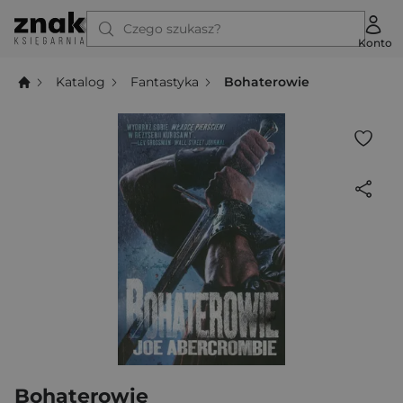
Czego szukasz?
Konto
Katalog
Fantastyka
Bohaterowie
Bohaterowie