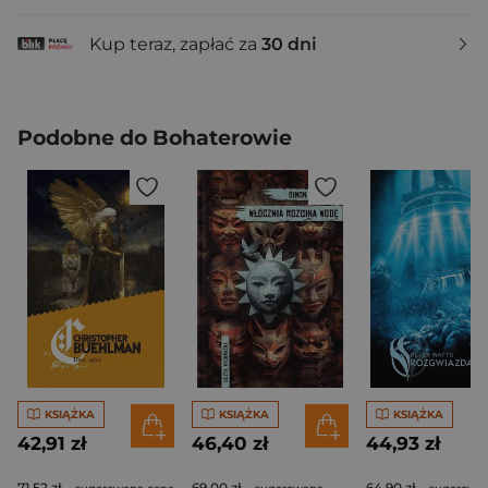
Kup teraz, zapłać za
30 dni
Podobne do Bohaterowie
KSIĄŻKA
KSIĄŻKA
KSIĄŻKA
42,91 zł
46,40 zł
44,93 zł
71,52 zł
69,00 zł
64,90 zł