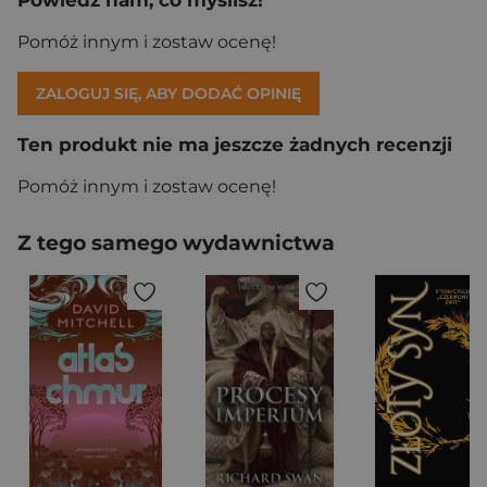
Pomóż innym i zostaw ocenę!
ZALOGUJ SIĘ, ABY DODAĆ OPINIĘ
Ten produkt nie ma jeszcze żadnych recenzji
Pomóż innym i zostaw ocenę!
Z tego samego wydawnictwa