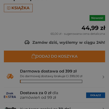
KSIĄŻKA
Nowość
44,99 zł
65,00 zł
- sugerowana cena detaliczna
Zamów dziś, wyślemy w ciągu 24h!
DODAJ DO KOSZYKA
Darmowa dostawa od 399 zł
Do darmowej dostawy brakuje Ci 399,00 zł
Dostawa za 0 zł
dla
DOŁĄCZ
zamówień od 99 zł