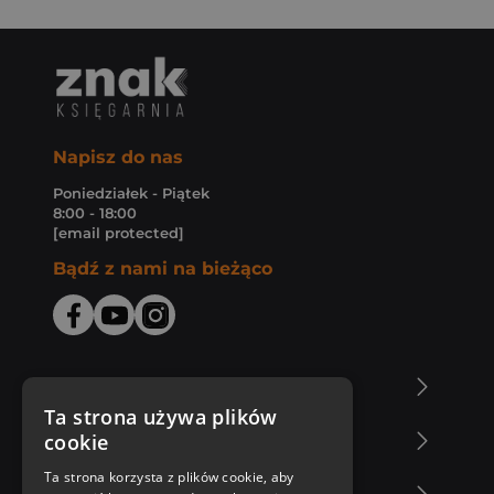
Napisz do nas
Poniedziałek - Piątek
8:00 - 18:00
[email protected]
Bądź z nami na bieżąco
O Księgarni Znak
Ta strona używa plików
cookie
Zakupy u nas
Ta strona korzysta z plików cookie, aby