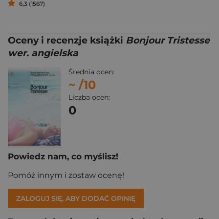
6,3 (1567)
Oceny i recenzje książki
Bonjour Tristesse
wer. angielska
Średnia ocen:
~
/10
Liczba ocen:
0
Powiedz nam, co myślisz!
Pomóż innym i zostaw ocenę!
ZALOGUJ SIĘ, ABY DODAĆ OPINIĘ