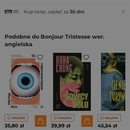
Kup teraz, zapłać za
30 dni
Podobne do Bonjour Tristesse wer.
angielska
KSIĄŻKA
KSIĄŻKA
KSIĄŻKA
35,80 zł
39,99 zł
45,54 zł