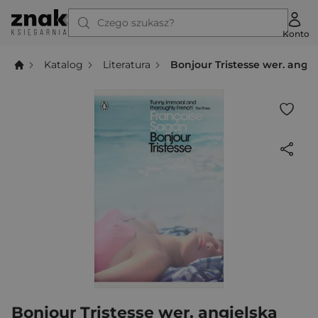
Czego szukasz?
Konto
Katalog
Literatura
Bonjour Tristesse wer. angie
Bonjour Tristesse wer. angielska