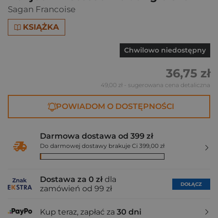
Sagan Francoise
KSIĄŻKA
Chwilowo niedostępny
36,75 zł
49,00 zł
- sugerowana cena detaliczna
POWIADOM O DOSTĘPNOŚCI
Darmowa dostawa od 399 zł
Do darmowej dostawy brakuje Ci 399,00 zł
Dostawa za 0 zł
dla
DOŁĄCZ
zamówień od 99 zł
Kup teraz, zapłać za
30 dni