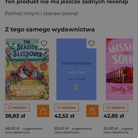
Ten produkt nie ma jeszcze żadnych recenzji
Pomóż innym i zostaw ocenę!
Z tego samego wydawnictwa
KSIĄŻKA
KSIĄŻKA
KSIĄŻKA
38,83 zł
42,52 zł
42,85 zł
49,00 zł
55,00 zł
55,00 zł
- sugerowana
- sugerowana
- sugerowa
cena detaliczna
cena detaliczna
cena detaliczna