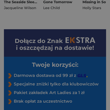
The Seaside Sleepover
Gone Tomorrow
Missing in Soh
Jacqueline Wilson
Lee Child
Holly Stars
Dołącz do
Znak
i oszczędzaj na dostawie!
Twoje korzyści:
Darmowa dostawa od 99 zł z
Specjalne zniżki tylko dla klubowiczów
Pakiet zakładek Art Ladies za 1 zł
Brak opłat za uczestnictwo