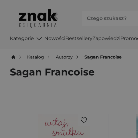
Kategorie
Nowości
Bestsellery
Zapowiedzi
Promo
Katalog
Autorzy
Sagan Francoise
Sagan Francoise