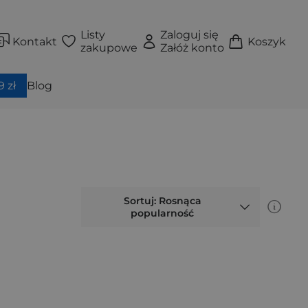
Listy
Zaloguj się
Kontakt
Koszyk
zakupowe
Załóż konto
 zł
Blog
Sortuj: Rosnąca
popularność