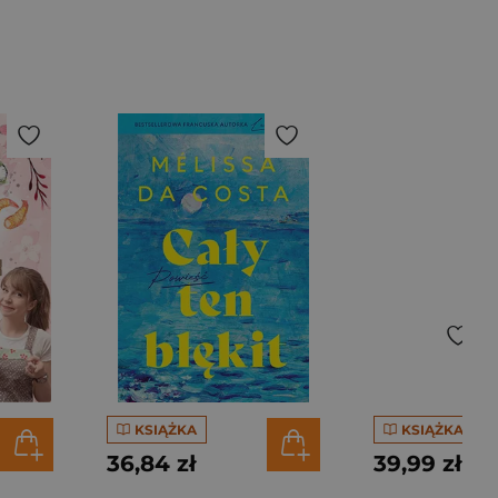
KSIĄŻKA
KSIĄŻKA
36,84 zł
39,99 zł