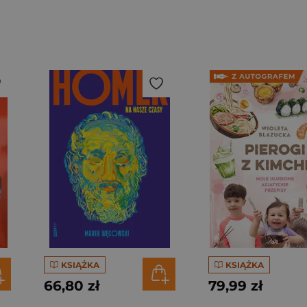
KSIĄŻKA
KSIĄŻKA
66,80 zł
79,99 zł