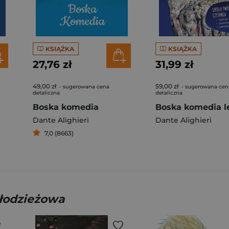
KSIĄŻKA
KSIĄŻKA
27,76 zł
31,99 zł
49,00 zł
59,00 zł
- sugerowana cena
- sugerowana cen
detaliczna
detaliczna
Boska komedia
Dante Alighieri
Dante Alighieri
7,0 (8663)
młodzieżowa