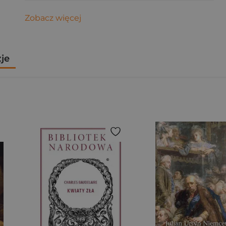
Zobacz więcej
zje