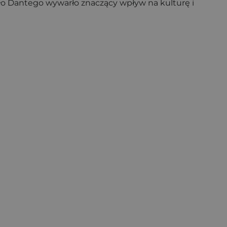
eło Dantego wywarło znaczący wpływ na kulturę i