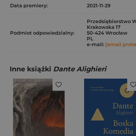
Data premiery:
2021-11-29
Przedsiębiorstwo W
Krakowska 17
Podmiot odpowiedzialny:
50-424 Wrocław
PL
e-mail:
[email prot
Inne książki
Dante Alighieri