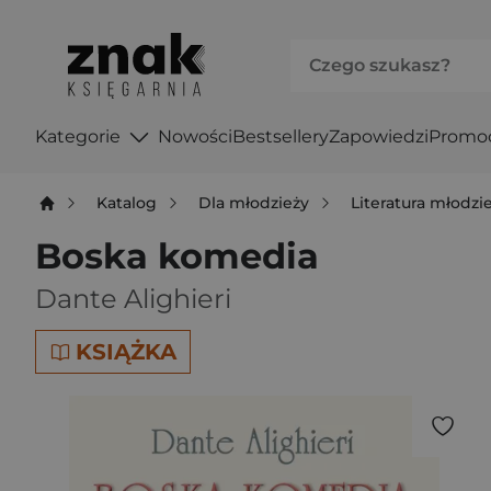
Kategorie
Nowości
Bestsellery
Zapowiedzi
Promo
Katalog
Dla młodzieży
Literatura młodz
Boska komedia
Dante Alighieri
KSIĄŻKA