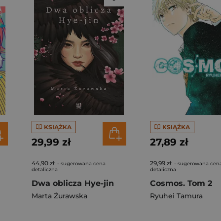
KSIĄŻKA
KSIĄŻKA
29,99 zł
27,89 zł
44,90 zł
29,99 zł
- sugerowana cena
- sugerowana cen
detaliczna
detaliczna
Dwa oblicza Hye-jin
Cosmos. Tom 2
Marta Żurawska
Ryuhei Tamura