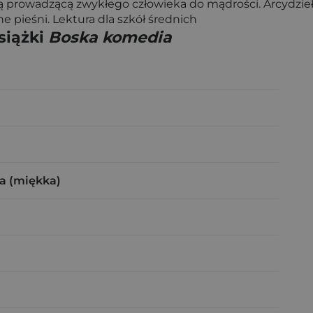
ogą prowadzącą zwykłego człowieka do mądrości. Arcydzi
e pieśni. Lektura dla szkół średnich
siążki
Boska komedia
a (miękka)