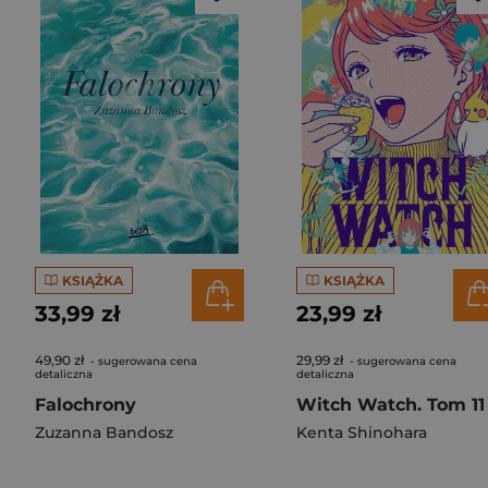
KSIĄŻKA
KSIĄŻKA
33,99 zł
23,99 zł
49,90 zł
29,99 zł
- sugerowana cena
- sugerowana cena
detaliczna
detaliczna
Falochrony
Witch Watch. Tom 11
Zuzanna Bandosz
Kenta Shinohara