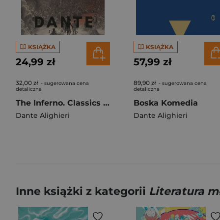
KSIĄŻKA
KSIĄŻKA
24,99 zł
57,99 zł
32,00 zł
89,90 zł
- sugerowana cena
- sugerowana cena
detaliczna
detaliczna
The Inferno. Classics of World Literature wer. angielska
Boska Komedia
Dante Alighieri
Dante Alighieri
Inne książki z kategorii
Literatura 