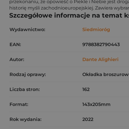
przekonaniu, że opowieść o Piekle i Niebie jest dr
historię myśli zachodnioeuropejskiej. Zawiera wybran
Szczegółowe informacje na temat k
Wydawnictwo:
Siedmioróg
EAN:
9788382790443
Autor:
Dante Alighieri
Rodzaj oprawy:
Okładka broszurow
Liczba stron:
162
Format:
143x205mm
Rok wydania:
2022