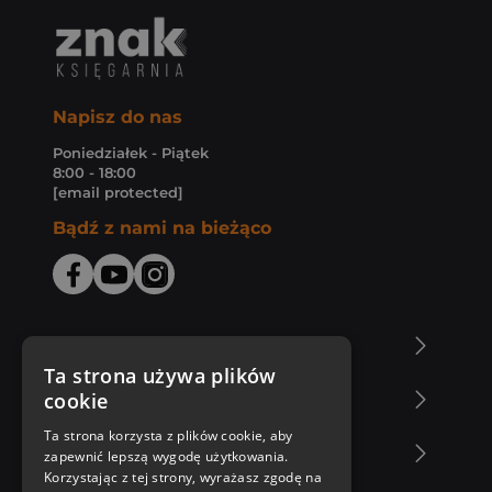
Napisz do nas
Poniedziałek - Piątek
8:00 - 18:00
[email protected]
Bądź z nami na bieżąco
O Księgarni Znak
Ta strona używa plików
cookie
Zakupy u nas
Ta strona korzysta z plików cookie, aby
Nasza oferta
zapewnić lepszą wygodę użytkowania.
Korzystając z tej strony, wyrażasz zgodę na