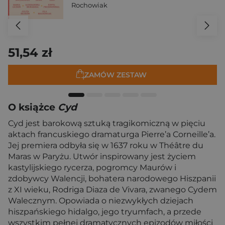
Rochowiak
51,54 zł
ZAMÓW ZESTAW
O książce
Cyd
Cyd jest barokową sztuką tragikomiczną w pięciu
aktach francuskiego dramaturga Pierre’a Corneille’a.
Jej premiera odbyła się w 1637 roku w Théâtre du
Maras w Paryżu. Utwór inspirowany jest życiem
kastylijskiego rycerza, pogromcy Maurów i
zdobywcy Walencji, bohatera narodowego Hiszpanii
z XI wieku, Rodriga Diaza de Vivara, zwanego Cydem
Walecznym. Opowiada o niezwykłych dziejach
hiszpańskiego hidalgo, jego tryumfach, a przede
wszystkim pełnej dramatycznych epizodów miłości