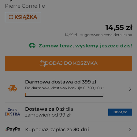
Pierre Corneille
KSIĄŻKA
14,55 zł
14,99 zł
- sugerowana cena detaliczna
Zamów teraz, wyślemy jeszcze dziś!
DODAJ DO KOSZYKA
Darmowa dostawa od 399 zł
Do darmowej dostawy brakuje Ci 399,00 zł
Dostawa za 0 zł
dla
DOŁĄCZ
zamówień od 99 zł
Kup teraz, zapłać za
30 dni