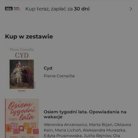
Kup teraz, zapłać za
30 dni
Kup w zestawie
Cyd
Pierre Corneille
Osiem tygodni lata. Opowiadania na
wakacje
Weronika Ancerowicz
,
Marta Bijan
,
Oktawia
Kain
,
Maria Lichoń
,
Aleksandra Muraszka
,
Edyta Prusinowska
,
Julita Rejnów
,
Ola