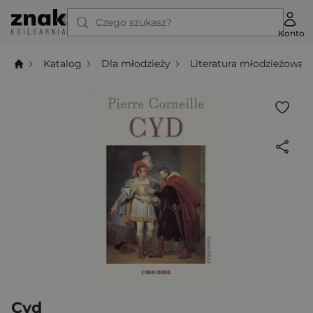
Czego szukasz?
Konto
Katalog
Dla młodzieży
Literatura młodzieżowa
Cyd