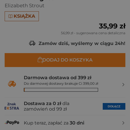
Elizabeth Strout
KSIĄŻKA
35,99 zł
56,99 zł
- sugerowana cena detaliczna
Zamów dziś, wyślemy w ciągu 24h!
DODAJ DO KOSZYKA
Darmowa dostawa od 399 zł
Do darmowej dostawy brakuje Ci 399,00 zł
Dostawa za 0 zł
dla
DOŁĄCZ
zamówień od 99 zł
Kup teraz, zapłać za
30 dni