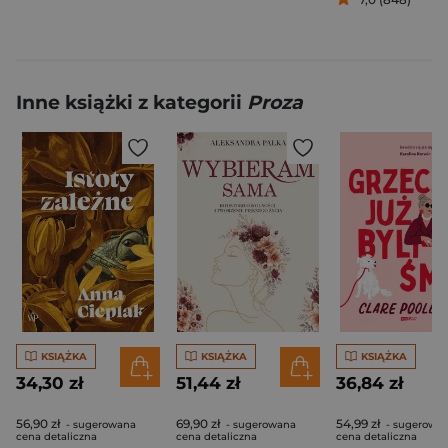
Inne książki z kategorii
Proza
KSIĄŻKA
KSIĄŻKA
KSIĄŻKA
34,30 zł
51,44 zł
36,84 zł
56,90 zł
69,90 zł
54,99 zł
- sugerowana
- sugerowana
- sugerowa
cena detaliczna
cena detaliczna
cena detaliczna