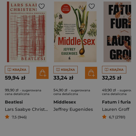
KSIĄŻKA
KSIĄŻKA
KSIĄŻKA
59,94 zł
33,24 zł
32,25 zł
99,90 zł
54,90 zł
49,90 zł
- sugerowana
- sugerowana
- sugerowa
cena detaliczna
cena detaliczna
cena detaliczna
Beatlesi
Middlesex
Fatum i furia
Lars Saabye Christensen
Jeffrey Eugenides
Lauren Groff
7,5 (946)
6,7 (2781)