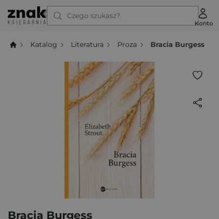
Czego szukasz?
Konto
Katalog
Literatura
Proza
Bracia Burgess
Bracia Burgess