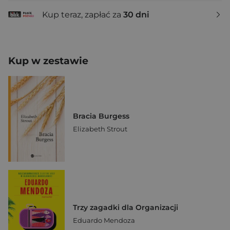
Kup teraz, zapłać za
30 dni
Kup w zestawie
Bracia Burgess
Elizabeth Strout
Trzy zagadki dla Organizacji
Eduardo Mendoza