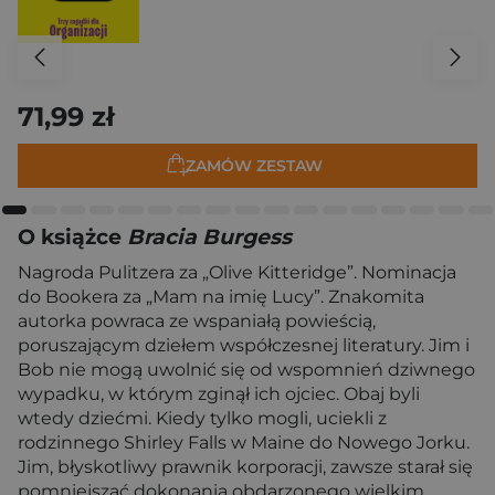
71,99 zł
ZAMÓW ZESTAW
O książce
Bracia Burgess
Nagroda Pulitzera za „Olive Kitteridge”. Nominacja
do Bookera za „Mam na imię Lucy”. Znakomita
autorka powraca ze wspaniałą powieścią,
poruszającym dziełem współczesnej literatury. Jim i
Bob nie mogą uwolnić się od wspomnień dziwnego
wypadku, w którym zginął ich ojciec. Obaj byli
wtedy dziećmi. Kiedy tylko mogli, uciekli z
rodzinnego Shirley Falls w Maine do Nowego Jorku.
Jim, błyskotliwy prawnik korporacji, zawsze starał się
pomniejszać dokonania obdarzonego wielkim