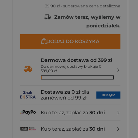
39,90 zł
- sugerowana cena detaliczna
Zamów teraz, wyślemy w
poniedziałek.
DODAJ DO KOSZYKA
Darmowa dostawa od 399 zł
Do darmowej dostawy brakuje Ci
399,00 zł
Dostawa za 0 zł
dla
DOŁĄCZ
zamówień od 99 zł
Kup teraz, zapłać za
30 dni
Kup teraz, zapłać za
30 dni