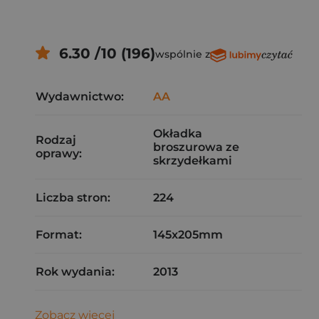
6.30 /10 (196)
wspólnie z
Wydawnictwo:
AA
Okładka
Rodzaj
broszurowa ze
oprawy:
skrzydełkami
Liczba stron:
224
Format:
145x205mm
Rok wydania:
2013
Zobacz więcej