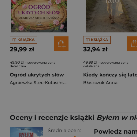
KSIĄŻKA
KSIĄŻKA
29,99 zł
32,94 zł
49,90 zł
49,99 zł
- sugerowana cena
- sugerowana cena
detaliczna
detaliczna
Ogród ukrytych słów
Kiedy kończy się lat
Agnieszka Stec-Kotasińska
Błaszczuk Anna
Oceny i recenzje książki
Byłem w nie
Średnia ocen:
Powiedz nam,