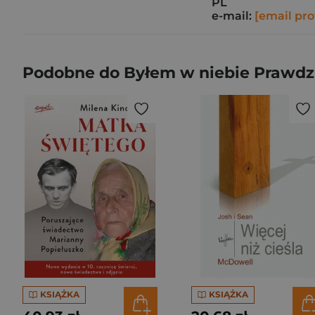
PL
e-mail:
[email pro
Podobne do Byłem w niebie Prawdziw
KSIĄŻKA
KSIĄŻKA