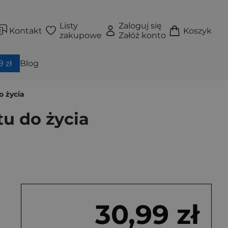
Listy
Zaloguj się
Kontakt
Koszyk
zakupowe
Załóż konto
 zł
Blog
o życia
tu do życia
30,99 zł