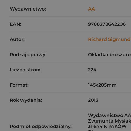
Wydawnictwo:
AA
EAN:
9788378642206
Autor:
Richard Sigmund
Rodzaj oprawy:
Okładka broszuro
Liczba stron:
224
Format:
145x205mm
Rok wydania:
2013
Wydawnictwo AA 
Zygmunta Mysłak
Podmiot odpowiedzialny:
31-574 KRAKÓW