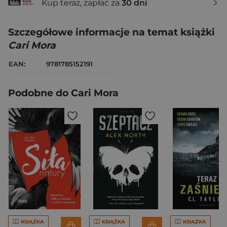
Kup teraz, zapłać za
30 dni
Szczegółowe informacje na temat książki
Cari Mora
EAN:
9781785152191
Podobne do Cari Mora
KSIĄŻKA
KSIĄŻKA
KSIĄŻKA