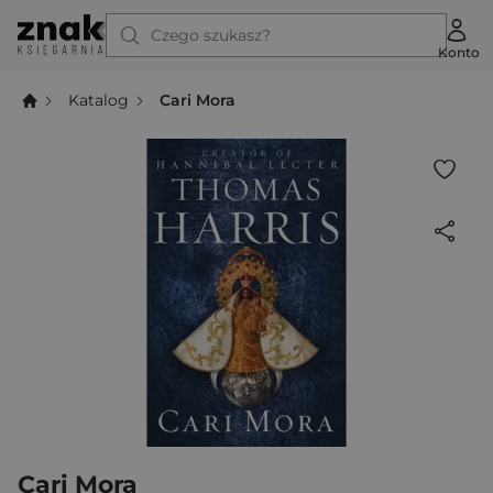
Czego szukasz?
Konto
Katalog
Cari Mora
Cari Mora