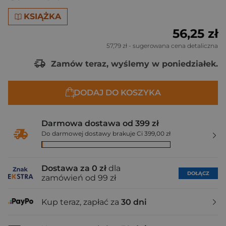
KSIĄŻKA
56,25 zł
57,79 zł
- sugerowana cena detaliczna
Zamów teraz, wyślemy w poniedziałek.
DODAJ DO KOSZYKA
Darmowa dostawa od 399 zł
Do darmowej dostawy brakuje Ci 399,00 zł
Dostawa za 0 zł
dla
DOŁĄCZ
zamówień od 99 zł
Kup teraz, zapłać za
30 dni