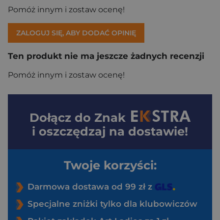
Pomóż innym i zostaw ocenę!
ZALOGUJ SIĘ, ABY DODAĆ OPINIĘ
Ten produkt nie ma jeszcze żadnych recenzji
Pomóż innym i zostaw ocenę!
Dołącz do
Znak
i oszczędzaj na dostawie!
Twoje korzyści:
Darmowa dostawa od 99 zł z
Specjalne zniżki tylko dla klubowiczów