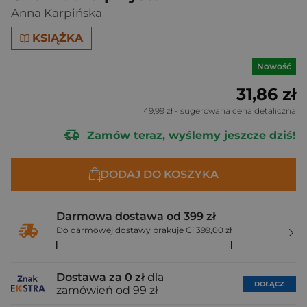
Anna Karpińska
KSIĄŻKA
Nowość
31,86 zł
49,99 zł
- sugerowana cena detaliczna
Zamów teraz, wyślemy jeszcze dziś!
DODAJ DO KOSZYKA
Darmowa dostawa od 399 zł
Do darmowej dostawy brakuje Ci 399,00 zł
Dostawa za 0 zł
dla
DOŁĄCZ
zamówień od 99 zł