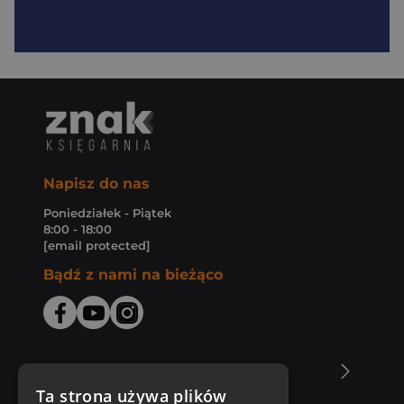
Napisz do nas
Poniedziałek - Piątek
8:00 - 18:00
[email protected]
Bądź z nami na bieżąco
O Księgarni Znak
Ta strona używa plików