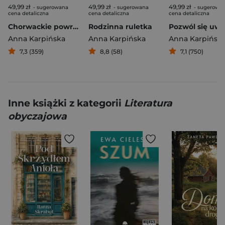
49,99 zł
49,99 zł
49,99 zł
- sugerowana
- sugerowana
- sugerowa
cena detaliczna
cena detaliczna
cena detaliczna
Chorwackie powroty
Rodzinna ruletka
Pozwól się uwi
Anna Karpińska
Anna Karpińska
Anna Karpińsk
7,3 (359)
8,8 (58)
7,1 (750)
Inne książki z kategorii
Literatura
obyczajowa