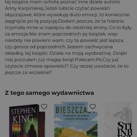
tej książce mam ochotę poznać inne dzieła autorki
Anny Karpińskiej.Jeżeli lubicie czytać powieści
obyczajowe, które wywołują dużo emocji, to koniecznie
sięgnijcie po tę pozycję.Dodam jeszcze, że ta historia
trzymała mnie w napięciu do ostatniej strony. Co to były
za emocje.Nie znam poprzednich jej książek, więc
niestety nie powiem wam, czy ta powieść jest lepsza,
czy gorsza od poprzednich.Jestem zachwycona
okładką, tej książki. Działa na moją wyobraźnię. Dzięki
niej poczułam już magię świąt.Polecam.Ps.Czy już
czytacie zimowe opowieści? Czy raczej uważacie, że to
jeszcze za wcześnie?
Z tego samego wydawnictwa