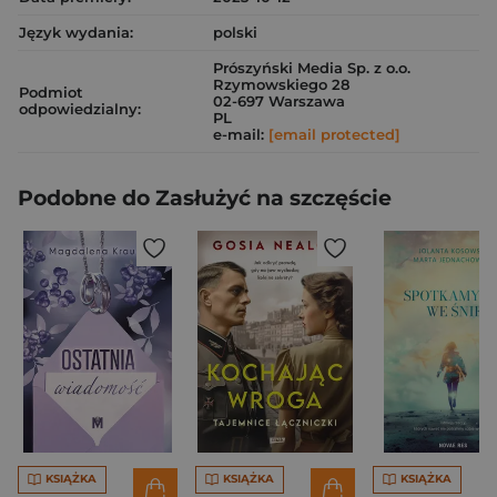
Język wydania:
polski
Prószyński Media Sp. z o.o.
Rzymowskiego 28
Podmiot
02-697 Warszawa
odpowiedzialny:
PL
e-mail:
[email protected]
Podobne do Zasłużyć na szczęście
KSIĄŻKA
KSIĄŻKA
KSIĄŻKA