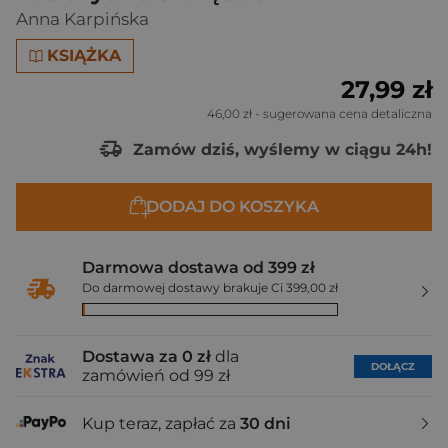
Anna Karpińska
KSIĄŻKA
27,99 zł
46,00 zł
- sugerowana cena detaliczna
Zamów dziś, wyślemy w ciągu 24h!
DODAJ DO KOSZYKA
Darmowa dostawa od 399 zł
Do darmowej dostawy brakuje Ci 399,00 zł
Dostawa za 0 zł
dla
DOŁĄCZ
zamówień od 99 zł
Kup teraz, zapłać za
30 dni