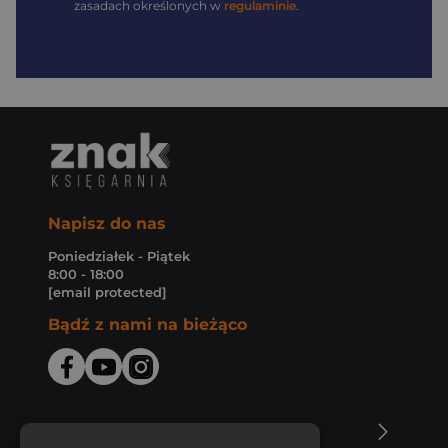
zasadach określonych w
regulaminie
.
Napisz do nas
Poniedziałek - Piątek
8:00 - 18:00
[email protected]
Bądź z nami na bieżąco
O Księgarni Znak