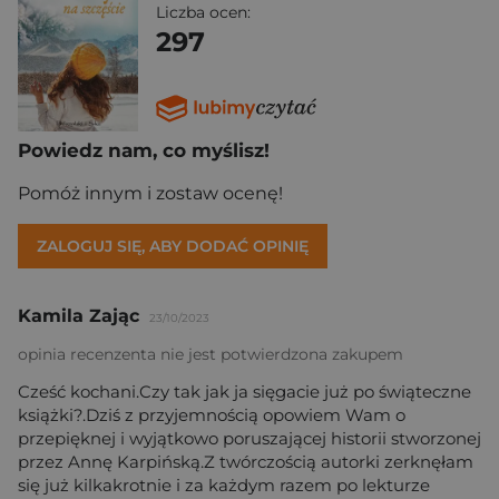
Liczba ocen:
297
Powiedz nam, co myślisz!
Pomóż innym i zostaw ocenę!
ZALOGUJ SIĘ, ABY DODAĆ OPINIĘ
Kamila Zając
23/10/2023
opinia recenzenta nie jest potwierdzona zakupem
Cześć kochani.Czy tak jak ja sięgacie już po świąteczne
książki?.Dziś z przyjemnością opowiem Wam o
przepięknej i wyjątkowo poruszającej historii stworzonej
przez Annę Karpińską.Z twórczością autorki zerknęłam
się już kilkakrotnie i za każdym razem po lekturze