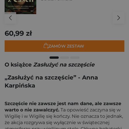
60,99 zł
ZAMÓW ZESTAW
O książce
Zasłużyć na szczęście
„Zasłużyć na szczęście” - Anna
Karpińska
Szczęście nie zawsze jest nam dane, ale zawsze
warto o nie zawalczyć.
Ta opowieść zaczyna się w
Wigilię i w Wigilię się kończy. Nie oznacza to jednak,
że akcja rozgrywa się wyłącznie w świątecznej
atmosferze przy wigilijnym stole. Główne bohaterki,