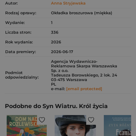
Autor:
Anna Stryjewska
Rodzaj oprawy:
Okładka broszurowa (miękka)
Wydanie:
1
Liczba stron:
336
Rok wydania:
2026
Data premiery:
2026-06-17
Agencja Wydawniczo-
Reklamowa Skarpa Warszawska
Sp. z o.o.
Podmiot
Tadeusza Borowskiego, 2 lok. 24
odpowiedzialny:
03-475 Warszawa
PL
e-mail:
[email protected]
Podobne do Syn Wiatru. Król życia