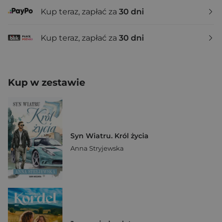
Kup teraz, zapłać za
30 dni
Kup teraz, zapłać za
30 dni
Kup w zestawie
Syn Wiatru. Król życia
Anna Stryjewska