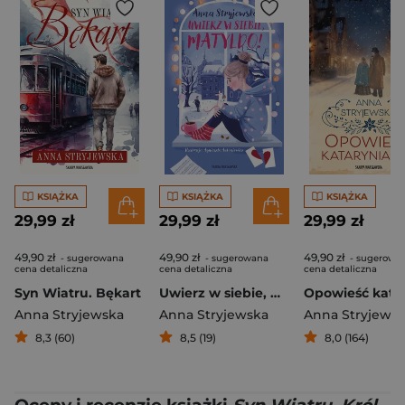
KSIĄŻKA
KSIĄŻKA
KSIĄŻKA
29,99 zł
29,99 zł
29,99 zł
49,90 zł
49,90 zł
49,90 zł
- sugerowana
- sugerowana
- sugerowa
cena detaliczna
cena detaliczna
cena detaliczna
Syn Wiatru. Bękart
Uwierz w siebie, Matyldo!
Anna Stryjewska
Anna Stryjewska
Anna Stryjews
8,3 (60)
8,5 (19)
8,0 (164)