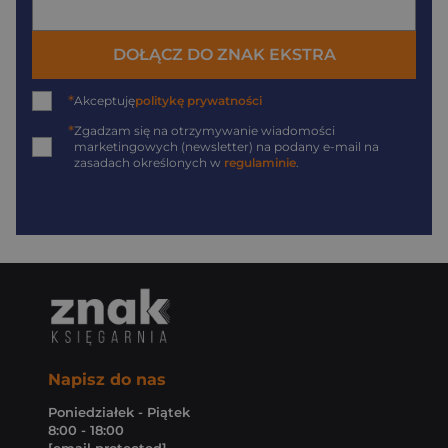
DOŁĄCZ DO ZNAK EKSTRA
*
Akceptuję
politykę prywatności
*
Zgadzam się na otrzymywanie wiadomości
marketingowych (newsletter) na podany
e-mail
na
zasadach określonych w
regulaminie
.
Napisz do nas
Poniedziałek - Piątek
8:00 - 18:00