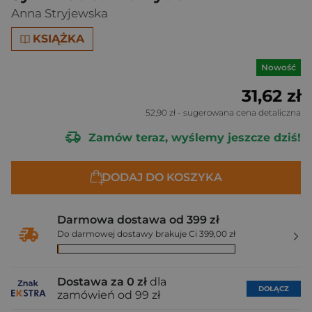
Anna Stryjewska
KSIĄŻKA
Nowość
31,62 zł
52,90 zł
- sugerowana cena detaliczna
Zamów teraz, wyślemy jeszcze dziś!
DODAJ DO KOSZYKA
Darmowa dostawa od 399 zł
Do darmowej dostawy brakuje Ci 399,00 zł
Dostawa za 0 zł
dla
DOŁĄCZ
zamówień od 99 zł