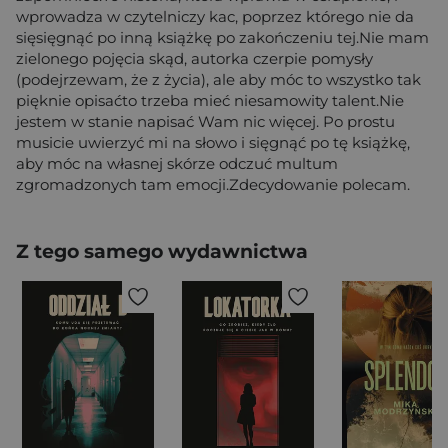
wprowadza w czytelniczy kac, poprzez którego nie da
sięsięgnąć po inną książkę po zakończeniu tej.Nie mam
zielonego pojęcia skąd, autorka czerpie pomysły
(podejrzewam, że z życia), ale aby móc to wszystko tak
pięknie opisaćto trzeba mieć niesamowity talent.Nie
jestem w stanie napisać Wam nic więcej. Po prostu
musicie uwierzyć mi na słowo i sięgnąć po tę książkę,
aby móc na własnej skórze odczuć multum
zgromadzonych tam emocji.Zdecydowanie polecam.
Z tego samego wydawnictwa