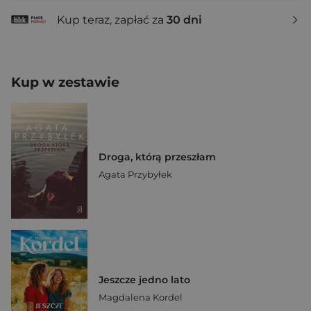
Kup teraz, zapłać za
30 dni
Kup w zestawie
Droga, którą przeszłam
Agata Przybyłek
Jeszcze jedno lato
Magdalena Kordel