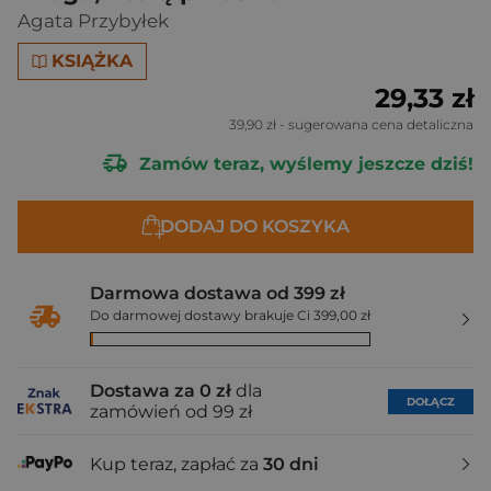
Agata Przybyłek
KSIĄŻKA
29,33 zł
39,90 zł
- sugerowana cena detaliczna
Zamów teraz, wyślemy jeszcze dziś!
DODAJ DO KOSZYKA
Darmowa dostawa od 399 zł
Do darmowej dostawy brakuje Ci 399,00 zł
Dostawa za 0 zł
dla
DOŁĄCZ
zamówień od 99 zł
Kup teraz, zapłać za
30 dni