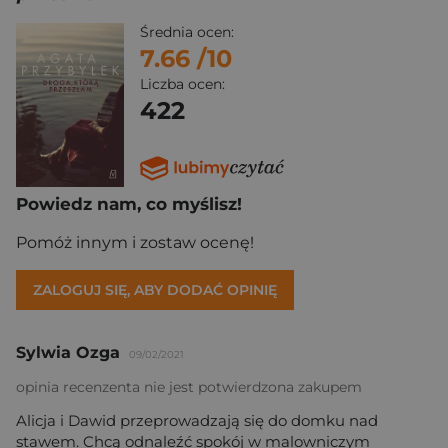
Średnia ocen:
7.66
/10
Liczba ocen:
422
Powiedz nam, co myślisz!
Pomóż innym i zostaw ocenę!
ZALOGUJ SIĘ, ABY DODAĆ OPINIĘ
Sylwia Ozga
09/02/2021
opinia recenzenta nie jest potwierdzona zakupem
Alicja i Dawid przeprowadzają się do domku nad
stawem. Chcą odnaleźć spokój w malowniczym