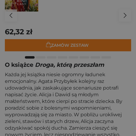
62,32 zł
ZAMÓW ZESTAW
O książce
Droga, którą przeszłam
Każda jej książka niesie ogromny ładunek
emocjonalny. Agata Przybyłek kolejny raz
udowadnia, jak zaskakujące scenariusze potrafi
napisać życie. Alicja i Dawid są młodym
małżeństwem, które cierpi po stracie dziecka. By
poradzić sobie z bolesnymi wspomnieniami,
wyprowadzają się za miasto. W pobliżu urokliwej
zieleni, stawów i starych drzew, Alicja zaczyna
odzyskiwać spokój ducha. Zamierza cieszyć się
nowym życiem, lecz niespodziewanie wszystko,