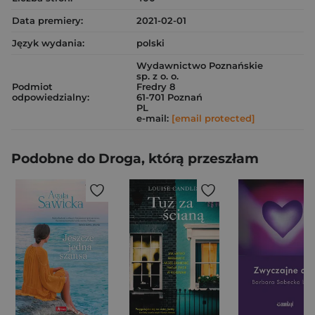
Data premiery:
2021-02-01
Język wydania:
polski
Wydawnictwo Poznańskie
sp. z o. o.
Podmiot
Fredry 8
odpowiedzialny:
61-701 Poznań
PL
e-mail:
[email protected]
Podobne do Droga, którą przeszłam