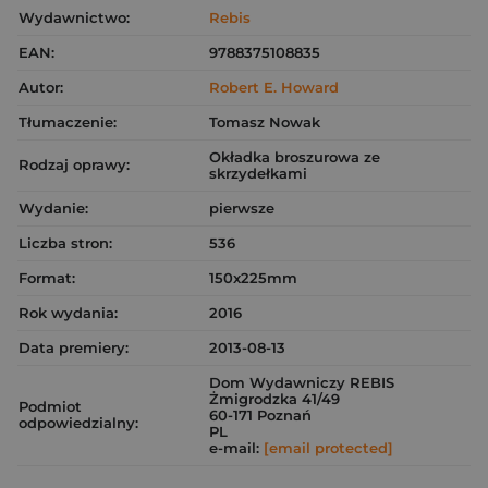
Wydawnictwo:
Rebis
EAN:
9788375108835
Autor:
Robert E. Howard
Tłumaczenie:
Tomasz Nowak
Okładka broszurowa ze
Rodzaj oprawy:
skrzydełkami
Wydanie:
pierwsze
Liczba stron:
536
Format:
150x225mm
Rok wydania:
2016
Data premiery:
2013-08-13
Dom Wydawniczy REBIS
Żmigrodzka 41/49
Podmiot
60-171 Poznań
odpowiedzialny:
PL
e-mail:
[email protected]