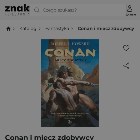
Czego szukasz?
Konto
Katalog
Fantastyka
Conan i miecz zdobywcy
Conan i miecz zdobywcy