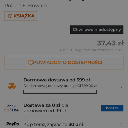
Robert E. Howard
KSIĄŻKA
Chwilowo niedostępny
37,43 zł
49,90 zł
- sugerowana cena detaliczna
POWIADOM O DOSTĘPNOŚCI
Darmowa dostawa od 399 zł
Do darmowej dostawy brakuje Ci 399,00 zł
Dostawa za 0 zł
dla
DOŁĄCZ
zamówień od 99 zł
Kup teraz, zapłać za
30 dni