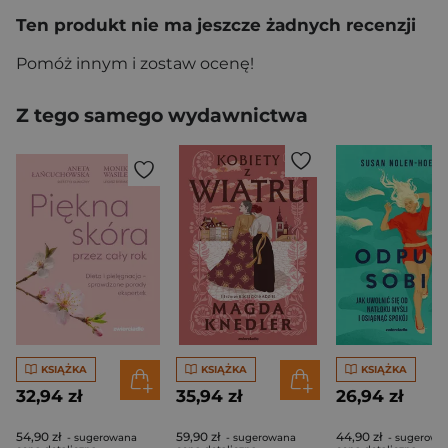
Ten produkt nie ma jeszcze żadnych recenzji
Pomóż innym i zostaw ocenę!
Z tego samego wydawnictwa
KSIĄŻKA
KSIĄŻKA
KSIĄŻKA
32,94 zł
35,94 zł
26,94 zł
54,90 zł
59,90 zł
44,90 zł
- sugerowana
- sugerowana
- sugerowa