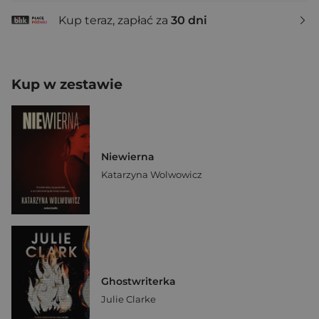
Kup teraz, zapłać za
30 dni
Kup w zestawie
Niewierna
Katarzyna Wolwowicz
Ghostwriterka
Julie Clarke