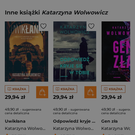
Inne książki
Katarzyna Wolwowicz
KSIĄŻKA
KSIĄŻKA
KSIĄŻKA
29,94 zł
29,94 zł
29,94 zł
49,90 zł
49,90 zł
49,90 zł
- sugerowana
- sugerowana
- sugerowa
cena detaliczna
cena detaliczna
cena detaliczna
Uwikłana
Odpowiedź kryje się w tobie
Gen zła
Katarzyna Wolwowicz
Katarzyna Wolwowicz