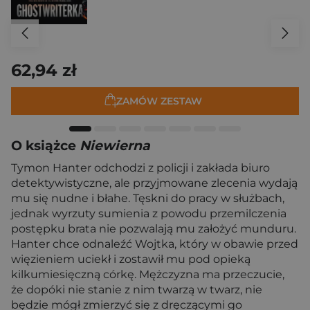
62,94 zł
ZAMÓW ZESTAW
O książce
Niewierna
Tymon Hanter odchodzi z policji i zakłada biuro
detektywistyczne, ale przyjmowane zlecenia wydają
mu się nudne i błahe. Tęskni do pracy w służbach,
jednak wyrzuty sumienia z powodu przemilczenia
postępku brata nie pozwalają mu założyć munduru.
Hanter chce odnaleźć Wojtka, który w obawie przed
więzieniem uciekł i zostawił mu pod opieką
kilkumiesięczną córkę. Mężczyzna ma przeczucie,
że dopóki nie stanie z nim twarzą w twarz, nie
będzie mógł zmierzyć się z dręczącymi go