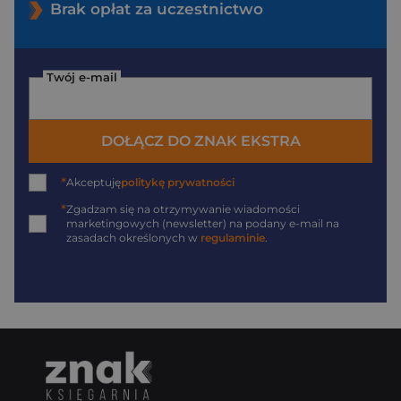
Brak opłat za uczestnictwo
Twój e-mail
DOŁĄCZ DO ZNAK EKSTRA
*
Akceptuję
politykę prywatności
*
Zgadzam się na otrzymywanie wiadomości
marketingowych (newsletter) na podany
e-mail
na
zasadach określonych w
regulaminie
.