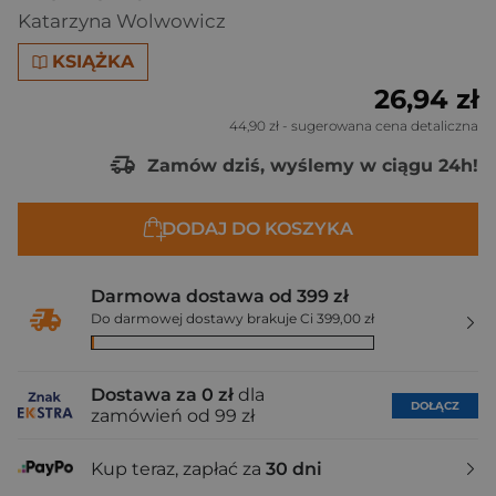
Katarzyna Wolwowicz
KSIĄŻKA
26,94 zł
44,90 zł
- sugerowana cena detaliczna
Zamów dziś, wyślemy w ciągu 24h!
DODAJ DO KOSZYKA
Darmowa dostawa od 399 zł
Do darmowej dostawy brakuje Ci 399,00 zł
Dostawa za 0 zł
dla
DOŁĄCZ
zamówień od 99 zł
Kup teraz, zapłać za
30 dni