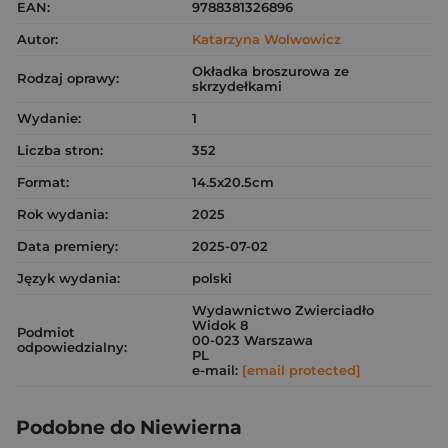
EAN:
9788381326896
Autor:
Katarzyna Wolwowicz
Okładka broszurowa ze
Rodzaj oprawy:
skrzydełkami
Wydanie:
1
Liczba stron:
352
Format:
14.5x20.5cm
Rok wydania:
2025
Data premiery:
2025-07-02
Język wydania:
polski
Wydawnictwo Zwierciadło
Widok 8
Podmiot
00-023 Warszawa
odpowiedzialny:
PL
e-mail:
[email protected]
Podobne do Niewierna