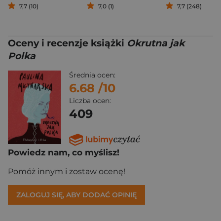
7,7 (10)
7,0 (1)
7,7 (248)
Oceny i recenzje książki
Okrutna jak
Polka
Średnia ocen:
6.68
/10
Liczba ocen:
409
Powiedz nam, co myślisz!
Pomóż innym i zostaw ocenę!
ZALOGUJ SIĘ, ABY DODAĆ OPINIĘ