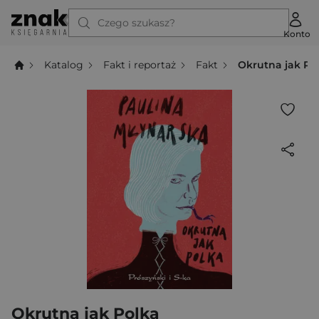
Czego szukasz?
Konto
Katalog
Fakt i reportaż
Fakt
Okrutna jak Po
Okrutna jak Polka