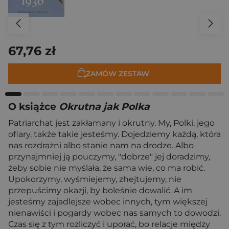
67,76 zł
ZAMÓW ZESTAW
O książce
Okrutna jak Polka
Patriarchat jest zakłamany i okrutny. My, Polki, jego
ofiary, także takie jesteśmy. Dojedziemy każdą, która
nas rozdrażni albo stanie nam na drodze. Albo
przynajmniej ją pouczymy, "dobrze" jej doradzimy,
żeby sobie nie myślała, że sama wie, co ma robić.
Upokorzymy, wyśmiejemy, zhejtujemy, nie
przepuścimy okazji, by boleśnie dowalić. A im
jesteśmy zajadlejsze wobec innych, tym większej
nienawiści i pogardy wobec nas samych to dowodzi.
Czas się z tym rozliczyć i uporać, bo relacje między