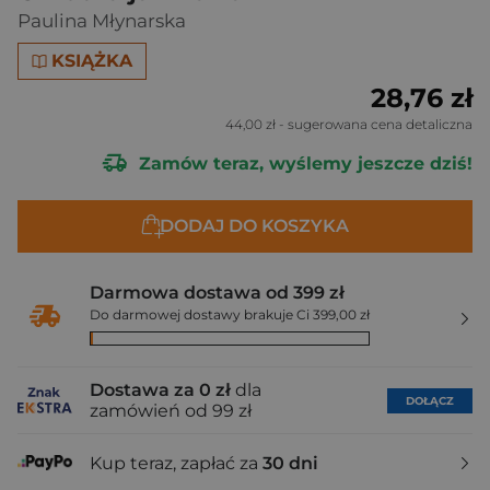
Paulina Młynarska
KSIĄŻKA
28,76 zł
44,00 zł
- sugerowana cena detaliczna
Zamów teraz, wyślemy jeszcze dziś!
DODAJ DO KOSZYKA
Darmowa dostawa od 399 zł
Do darmowej dostawy brakuje Ci 399,00 zł
Dostawa za 0 zł
dla
DOŁĄCZ
zamówień od 99 zł
Kup teraz, zapłać za
30 dni