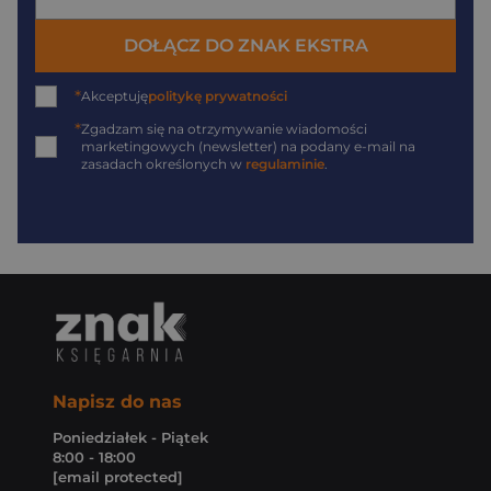
DOŁĄCZ DO ZNAK EKSTRA
*
Akceptuję
politykę prywatności
*
Zgadzam się na otrzymywanie wiadomości
marketingowych (newsletter) na podany
e-mail
na
zasadach określonych w
regulaminie
.
Napisz do nas
Poniedziałek - Piątek
8:00 - 18:00
[email protected]