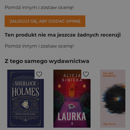
Pomóż innym i zostaw ocenę!
ZALOGUJ SIĘ, ABY DODAĆ OPINIĘ
Ten produkt nie ma jeszcze żadnych recenzji
Pomóż innym i zostaw ocenę!
Z tego samego wydawnictwa