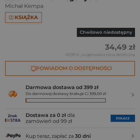
Michał Kempa
KSIĄŻKA
Chwilowo niedostępny
34,49 zł
45,99 zł
- sugerowana cena detaliczna
POWIADOM O DOSTĘPNOŚCI
Darmowa dostawa od 399 zł
Do darmowej dostawy brakuje Ci 399,00 zł
Dostawa za 0 zł
dla
DOŁĄCZ
zamówień od 99 zł
Kup teraz, zapłać za
30 dni