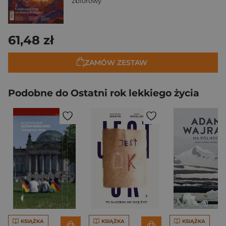
zbiorowy
61,48 zł
ZAMÓW ZESTAW
Podobne do Ostatni rok lekkiego życia
KSIĄŻKA
KSIĄŻKA
KSIĄŻKA